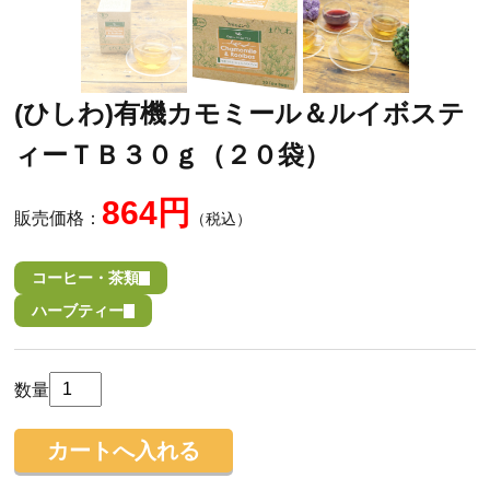
(ひしわ)有機カモミール＆ルイボステ
ィーＴＢ３０ｇ（２０袋）
864円
販売価格：
（税込）
コーヒー・茶類
ハーブティー
数量