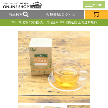
MENU
商品検索
会員登録/ログイン
本州(東北除く)/四国/九州の場合9,000円(税込)以上で送料無料