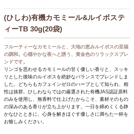
(ひしわ)有機カモミール&ルイボステ
ィーTB 30g(20袋)
フルーティーなカモミールと、大地の恵みルイボスの至福
の調和。心穏やかな夜へと誘う、黄金色のリラックスブレ
ンドです。
リンゴを思わせるカモミールの甘く優しい香りと、スッキ
リとした後味のルイボスを絶妙なバランスでブレンドしま
した。どちらもカフェインゼロのハーブとして知られ、相
性は抜群。ひしわならではの厳選された有機JAS認証原料
のみを使用し、無香料で仕上げたからこそ、素材そのもの
の深みのある香りが立ち上がります。一日を締めくくる静
かなひとときに、心身を解きほぐす優しさに満ちた一杯を
お愉しみください。