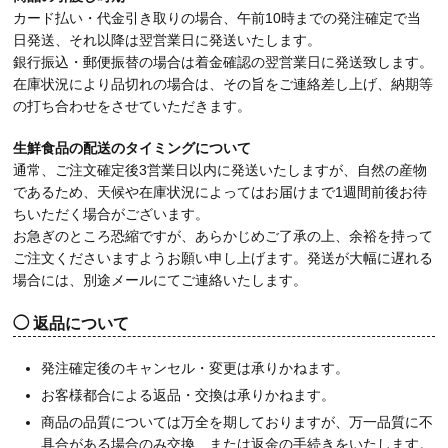
カード払い・代金引き取りの場合、午前10時までの発注確定で当
日発送、それ以降は翌営業日に発送いたします。
銀行振込・郵便振替の場合は着金確認の翌営業日に発送致します。
在庫状況により品切れの場合は、その旨をご連絡差し上げ、納期等
の打ち合わせをさせていただきます。
生鮮食品の配送のタイミングについて
通常、ご注文確定後3営業日以内に発送いたしますが、自然の産物
であるため、天候や在庫状況によってはお届けまで1週間前後お待
ちいただく場合がございます。
お急ぎのところ恐縮ですが、あらかじめご了承の上、余裕を持って
ご注文くださいますようお願い申し上げます。発送が大幅に遅れる
場合には、別途メールにてご連絡いたします。
返品について
発注確定後のキャンセル・変更は承りかねます。
お客様都合による返品・交換は承りかねます。
商品の品質については万全を期しておりますが、万一品質に不
具合がある場合のみ交換、または返金の手続きをいたします。