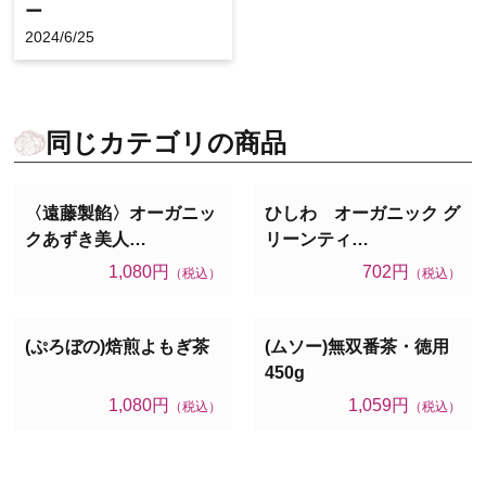
ー
2024/6/25
同じカテゴリの商品
〈遠藤製餡〉オーガニッ
ひしわ オーガニック グ
クあずき美人…
リーンティ…
1,080円
702円
（税込）
（税込）
(ぷろぼの)焙煎よもぎ茶
(ムソー)無双番茶・徳用
450g
1,080円
1,059円
（税込）
（税込）