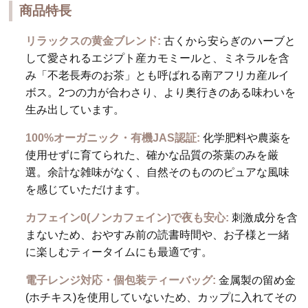
商品特長
リラックスの黄金ブレンド:
古くから安らぎのハーブと
して愛されるエジプト産カモミールと、ミネラルを含
み「不老長寿のお茶」とも呼ばれる南アフリカ産ルイ
ボス。2つの力が合わさり、より奥行きのある味わいを
生み出しています。
100%オーガニック・有機JAS認証:
化学肥料や農薬を
使用せずに育てられた、確かな品質の茶葉のみを厳
選。余計な雑味がなく、自然そのもののピュアな風味
を感じていただけます。
カフェイン0(ノンカフェイン)で夜も安心:
刺激成分を含
まないため、おやすみ前の読書時間や、お子様と一緒
に楽しむティータイムにも最適です。
電子レンジ対応・個包装ティーバッグ:
金属製の留め金
(ホチキス)を使用していないため、カップに入れてその