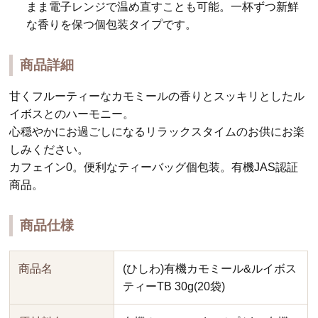
まま電子レンジで温め直すことも可能。一杯ずつ新鮮
な香りを保つ個包装タイプです。
商品詳細
甘くフルーティーなカモミールの香りとスッキリとしたル
イボスとのハーモニー。
心穏やかにお過ごしになるリラックスタイムのお供にお楽
しみください。
カフェイン0。便利なティーバッグ個包装。有機JAS認証
商品。
商品仕様
商品名
(ひしわ)有機カモミール&ルイボス
ティーTB 30g(20袋)