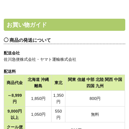
お買い物ガイド
商品の発送について
配送会社
佐川急便株式会社・ヤマト運輸株式会社
配送料
北海道 沖縄
関東 信越 中部 北陸 関西 中国
商品代金
東北
離島
四国 九州
～8,999
1,350
1,850円
800円
円
円
9,000円
550
1,050円
無料
以上
円
クール便