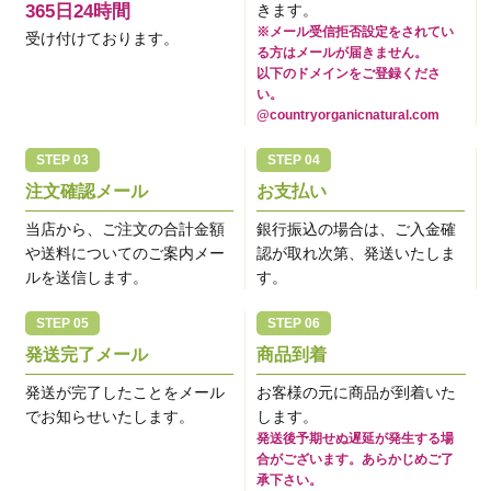
365日24時間
きます。
※メール受信拒否設定をされてい
受け付けております。
る方はメールが届きません。
以下のドメインをご登録くださ
い。
@countryorganicnatural.com
注文確認メール
お支払い
当店から、ご注文の合計金額
銀行振込の場合は、ご入金確
や送料についてのご案内メー
認が取れ次第、発送いたしま
ルを送信します。
す。
発送完了メール
商品到着
発送が完了したことをメール
お客様の元に商品が到着いた
でお知らせいたします。
します。
発送後予期せぬ遅延が発生する場
合がございます。あらかじめご了
承下さい。