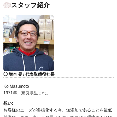
スタッフ紹介
増本 晃 / 代表取締役社長
Ko Masumoto
1971年、奈良県生まれ。
想い:
お客様のニーズが多様化する今、無添加であることを最低