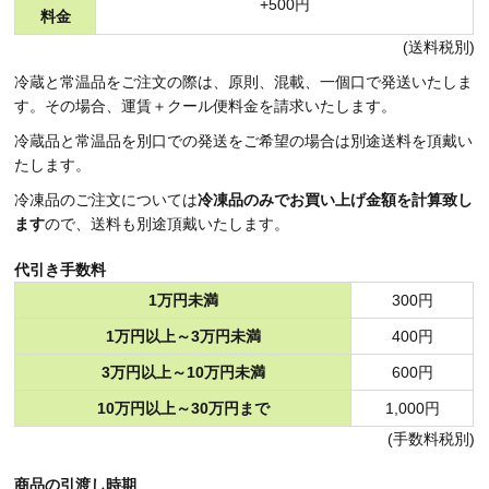
+500円
料金
(送料税別)
冷蔵と常温品をご注文の際は、原則、混載、一個口で発送いたしま
す。その場合、運賃＋クール便料金を請求いたします。
冷蔵品と常温品を別口での発送をご希望の場合は別途送料を頂戴い
たします。
冷凍品のご注文については
冷凍品のみでお買い上げ金額を計算致し
ます
ので、送料も別途頂戴いたします。
代引き手数料
1万円未満
300円
1万円以上～3万円未満
400円
3万円以上～10万円未満
600円
10万円以上～30万円まで
1,000円
(手数料税別)
商品の引渡し時期