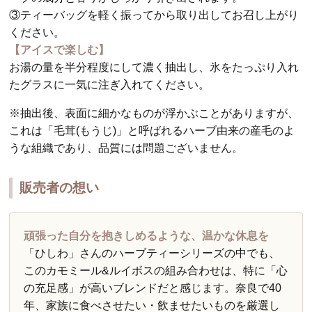
③ティーバッグを軽く振ってから取り出してお召し上がり
ください。
【アイスで楽しむ】
お湯の量を半分程度にして濃く抽出し、氷をたっぷり入れ
たグラスに一気に注ぎ入れてください。
※抽出後、表面に細かなものが浮かぶことがありますが、
これは「毛茸(もうじ)」と呼ばれるハーブ由来の産毛のよ
うな組織であり、品質には問題ございません。
販売者の想い
頑張った自分を抱きしめるような、温かな休息を
「ひしわ」さんのハーブティーシリーズの中でも、
このカモミール&ルイボスの組み合わせは、特に「心
の充足感」が高いブレンドだと感じます。奈良で40
年、家族に食べさせたい・飲ませたいものを厳選し