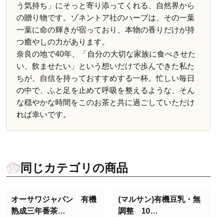
う気持ち」にそっと寄り添ってくれる、自然界から
の贈り物です。ゾネントア社のハーブは、その一葉
一葉に命の輝きが宿っており、本物の香りだけが持
つ癒やしの力があります。
奈良の地で40年、「自分の大切な家族に食べさせた
い、飲ませたい」という想いだけで歩んできた私た
ちが、自信を持っておすすめする一杯。忙しい毎日
の中で、ふと足を止めて呼吸を整えるような、そん
な穏やかな時間をこのお茶と共に過ごしていただけ
れば幸いです。
同じカテゴリの商品
オーサワジャパン 有機
(マルサン)有機豆乳・無
熟成三年番茶…
調整 10…