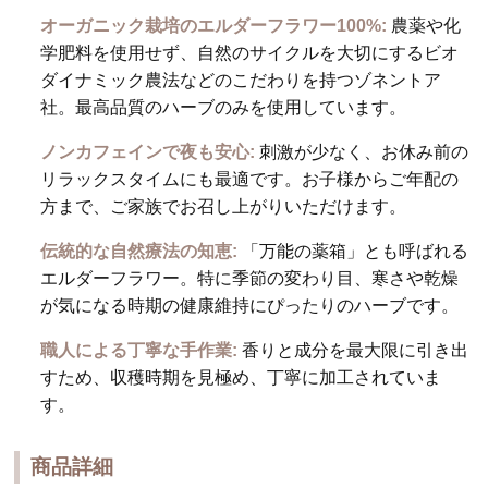
オーガニック栽培のエルダーフラワー100%:
農薬や化
学肥料を使用せず、自然のサイクルを大切にするビオ
ダイナミック農法などのこだわりを持つゾネントア
社。最高品質のハーブのみを使用しています。
ノンカフェインで夜も安心:
刺激が少なく、お休み前の
リラックスタイムにも最適です。お子様からご年配の
方まで、ご家族でお召し上がりいただけます。
伝統的な自然療法の知恵:
「万能の薬箱」とも呼ばれる
エルダーフラワー。特に季節の変わり目、寒さや乾燥
が気になる時期の健康維持にぴったりのハーブです。
職人による丁寧な手作業:
香りと成分を最大限に引き出
すため、収穫時期を見極め、丁寧に加工されていま
す。
商品詳細