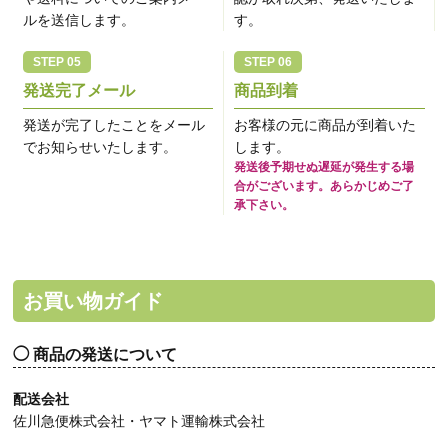
ルを送信します。
す。
発送完了メール
商品到着
発送が完了したことをメール
お客様の元に商品が到着いた
でお知らせいたします。
します。
発送後予期せぬ遅延が発生する場
合がございます。あらかじめご了
承下さい。
お買い物ガイド
商品の発送について
配送会社
佐川急便株式会社・ヤマト運輸株式会社