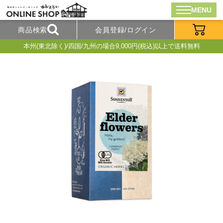
MENU
商品検索
会員登録/ログイン
本州(東北除く)/四国/九州の場合9,000円(税込)以上で送料無料