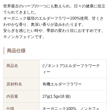
世界最古のハーブの一つにも数えられ、日々の健康に役立
てられてきました。
オーガニック栽培のエルダーフラワー100%使用、甘くさ
わやかな香り、奥深い香りが染みわたります。
安らぎを感じたい時や、季節の変わり目におすすめです。
※ノンカフェインです。
商品仕様
商品名
(ゾネントア)エルダーフラワーテ
ィー
原材料名
有機エルダーフラワー
内容量
27g(1.5gx18 袋)
仕様
オーガニック100%、ノンカフェ