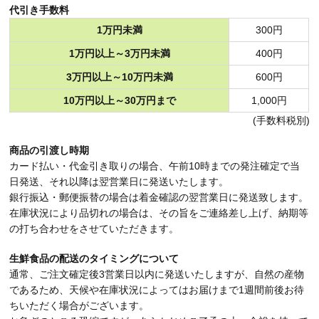
代引き手数料
1万円未満
300円
1万円以上～3万円未満
400円
3万円以上～10万円未満
600円
10万円以上～30万円まで
1,000円
(手数料税別)
商品の引渡し時期
カード払い・代金引き取りの場合、午前10時までの発注確定で当
日発送、それ以降は翌営業日に発送いたします。
銀行振込・郵便振替の場合は着金確認の翌営業日に発送致します。
在庫状況により品切れの場合は、その旨をご連絡差し上げ、納期等
の打ち合わせをさせていただきます。
生鮮食品の配送のタイミングについて
通常、ご注文確定後3営業日以内に発送いたしますが、自然の産物
であるため、天候や在庫状況によってはお届けまで1週間前後お待
ちいただく場合がございます。