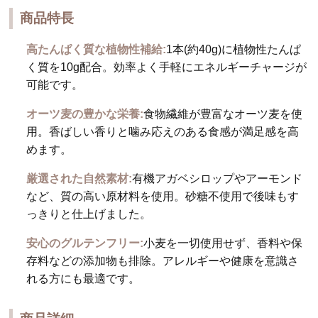
商品特長
高たんぱく質な植物性補給:
1本(約40g)に植物性たんぱ
く質を10g配合。効率よく手軽にエネルギーチャージが
可能です。
オーツ麦の豊かな栄養:
食物繊維が豊富なオーツ麦を使
用。香ばしい香りと噛み応えのある食感が満足感を高
めます。
厳選された自然素材:
有機アガベシロップやアーモンド
など、質の高い原材料を使用。砂糖不使用で後味もす
っきりと仕上げました。
安心のグルテンフリー:
小麦を一切使用せず、香料や保
存料などの添加物も排除。アレルギーや健康を意識さ
れる方にも最適です。