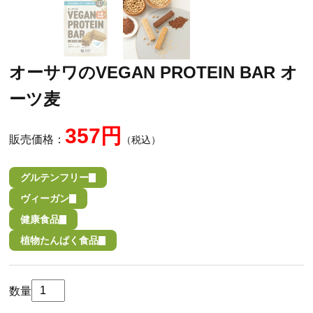
オーサワのVEGAN PROTEIN BAR オ
ーツ麦
357円
販売価格：
（税込）
グルテンフリー
ヴィーガン
健康食品
植物たんぱく食品
数量