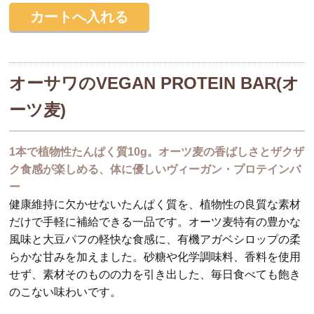
オーサワのVEGAN PROTEIN BAR(オ
ーツ麦)
1本で植物性たんぱく質10g。オーツ麦の香ばしさとザクザ
ク食感が楽しめる、体に優しいヴィーガン・プロテインバ
ー
健康維持に欠かせないたんぱく質を、植物性の良質な素材
だけで手軽に補給できる一品です。オーツ麦特有の豊かな
風味と大豆パフの軽快な食感に、有機アガベシロップの柔
らかな甘みを加えました。砂糖や化学調味料、香料を使用
せず、素材そのものの力を引き出した、毎日食べても飽き
のこない味わいです。