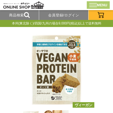
MENU
商品検索
会員登録/ログイン
本州(東北除く)/四国/九州の場合9,000円(税込)以上で送料無料
ヴィーガン