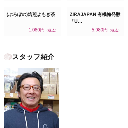
(ぷろぼの)焙煎よもぎ茶
ZIRAJAPAN 有機梅発酵
「U…
1,080円
5,980円
（税込）
（税込）
スタッフ紹介