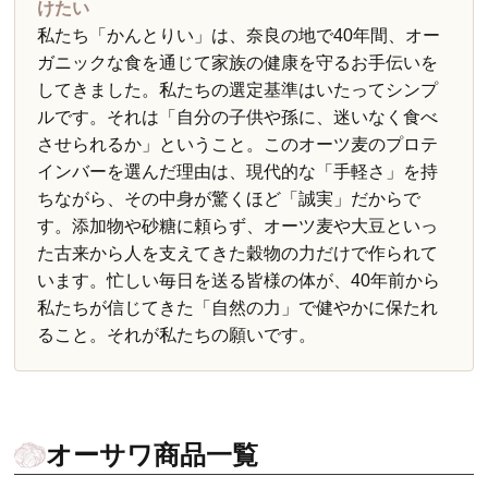
けたい
私たち「かんとりい」は、奈良の地で40年間、オー
ガニックな食を通じて家族の健康を守るお手伝いを
してきました。私たちの選定基準はいたってシンプ
ルです。それは「自分の子供や孫に、迷いなく食べ
させられるか」ということ。このオーツ麦のプロテ
インバーを選んだ理由は、現代的な「手軽さ」を持
ちながら、その中身が驚くほど「誠実」だからで
す。添加物や砂糖に頼らず、オーツ麦や大豆といっ
た古来から人を支えてきた穀物の力だけで作られて
います。忙しい毎日を送る皆様の体が、40年前から
私たちが信じてきた「自然の力」で健やかに保たれ
ること。それが私たちの願いです。
オーサワ商品一覧