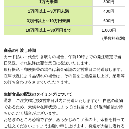
1万円未満
300円
1万円以上～3万円未満
400円
3万円以上～10万円未満
600円
10万円以上～30万円まで
1,000円
(手数料税別)
商品の引渡し時期
カード払い・代金引き取りの場合、午前10時までの発注確定で当
日発送、それ以降は翌営業日に発送いたします。
銀行振込・郵便振替の場合は着金確認の翌営業日に発送致します。
在庫状況により品切れの場合は、その旨をご連絡差し上げ、納期等
の打ち合わせをさせていただきます。
生鮮食品の配送のタイミングについて
通常、ご注文確定後3営業日以内に発送いたしますが、自然の産物
であるため、天候や在庫状況によってはお届けまで1週間前後お待
ちいただく場合がございます。
お急ぎのところ恐縮ですが、あらかじめご了承の上、余裕を持って
ご注文くださいますようお願い申し上げます。発送が大幅に遅れる