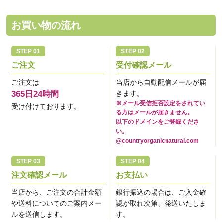
お買い物の流れ
ご注文
受付確認メール
ご注文は
当店から自動配信メールが届
365日24時間
きます。
※メール受信拒否設定をされてい
受け付けております。
る方はメールが届きません。
以下のドメインをご登録くださ
い。
@countryorganicnatural.com
注文確認メール
お支払い
当店から、ご注文の合計金額
銀行振込の場合は、ご入金確
や送料についてのご案内メー
認が取れ次第、発送いたしま
ルを送信します。
す。