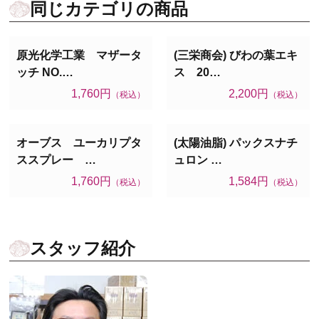
同じカテゴリの商品
原光化学工業 マザータ
(三栄商会) びわの葉エキ
ッチ NO.…
ス 20…
1,760円
2,200円
（税込）
（税込）
オーブス ユーカリプタ
(太陽油脂) パックスナチ
ススプレー …
ュロン …
1,760円
1,584円
（税込）
（税込）
スタッフ紹介