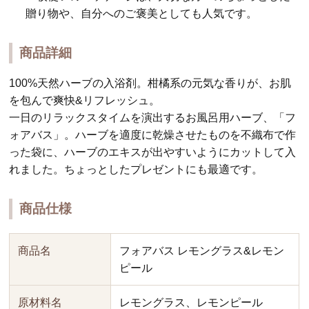
贈り物や、自分へのご褒美としても人気です。
商品詳細
100%天然ハーブの入浴剤。柑橘系の元気な香りが、お肌
を包んで爽快&リフレッシュ。
一日のリラックスタイムを演出するお風呂用ハーブ、「フ
ォアバス」。ハーブを適度に乾燥させたものを不織布で作
った袋に、ハーブのエキスが出やすいようにカットして入
れました。ちょっとしたプレゼントにも最適です。
商品仕様
商品名
フォアバス レモングラス&レモン
ピール
原材料名
レモングラス、レモンピール