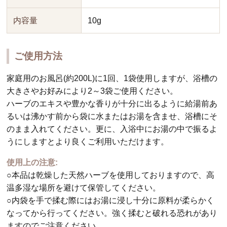
内容量
10g
ご使用方法
家庭用のお風呂(約200L)に1回、1袋使用しますが、浴槽の
大きさやお好みにより2～3袋ご使用ください。
ハーブのエキスや豊かな香りが十分に出るように給湯前あ
るいは沸かす前から袋に水またはお湯を含ませ、浴槽にそ
のまま入れてください。更に、入浴中にお湯の中で振るよ
うにしますとより良くご利用いただけます。
使用上の注意:
○本品は乾燥した天然ハーブを使用しておりますので、高
温多湿な場所を避けて保管してください。
○内袋を手で揉む際にはお湯に浸し十分に原料が柔らかく
なってから行ってください。強く揉むと破れる恐れがあり
ますのでご注意ください。