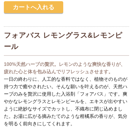
フォアバス レモングラス&レモンピ
ール
100%天然ハーブの贅沢。レモンのような爽快な香りが、
疲れた心と体を包み込んでリフレッシュさせます。
一日の終わりに、人工的な香料ではなく、植物そのものが
持つ力で癒やされたい。そんな願いを叶えるのが、天然ハ
ーブのみを贅沢に使用した入浴剤「フォアバス」です。爽
やかなレモングラスとレモンピールを、エキスが出やすい
ように絶妙なサイズでカットし、不織布に閉じ込めまし
た。お湯に広がる摘みたてのような柑橘系の香りが、気分
を明るく前向きにしてくれます。