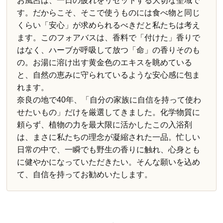
お風呂は、一日の疲れをリセットする大切な聖域で
す。だからこそ、そこで使うものには食べ物と同じ
くらい「安心」が求められるべきだと私たちは考え
ます。このフォアバスは、香料で「付けた」香りで
はなく、ハーブが呼吸して放つ「命」の香りそのも
の。お湯に溶け出す黄金色のエキスを眺めている
と、自然の恵みに守られているような安心感に包ま
れます。
奈良の地で40年、「自分の家族に自信を持って使わ
せたいもの」だけを厳選してきました。化学物質に
頼らず、植物の力を最大限に活かしたこの入浴剤
は、まさに私たちの理念が凝縮された一品。忙しい
日常の中で、一瞬でも野生の香りに触れ、心身とも
に健やかになっていただきたい。そんな願いを込め
て、自信を持ってお勧めいたします。