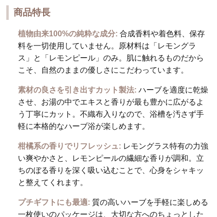
商品特長
植物由来100%の純粋な成分:
合成香料や着色料、保存
料を一切使用していません。原材料は「レモングラ
ス」と「レモンピール」のみ。肌に触れるものだから
こそ、自然のままの優しさにこだわっています。
素材の良さを引き出すカット製法:
ハーブを適度に乾燥
させ、お湯の中でエキスと香りが最も豊かに広がるよ
う丁寧にカット。不織布入りなので、浴槽を汚さず手
軽に本格的なハーブ浴が楽しめます。
柑橘系の香りでリフレッシュ:
レモングラス特有の力強
い爽やかさと、レモンピールの繊細な香りが調和。立
ちのぼる香りを深く吸い込むことで、心身をシャキッ
と整えてくれます。
プチギフトにも最適:
質の高いハーブを手軽に楽しめる
一枚使いのパッケージは、大切な方へのちょっとした