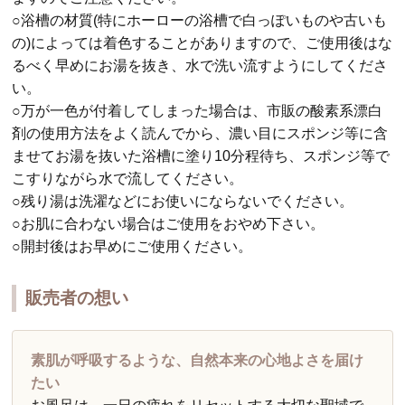
○浴槽の材質(特にホーローの浴槽で白っぽいものや古いも
の)によっては着色することがありますので、ご使用後はな
るべく早めにお湯を抜き、水で洗い流すようにしてくださ
い。
○万が一色が付着してしまった場合は、市販の酸素系漂白
剤の使用方法をよく読んでから、濃い目にスポンジ等に含
ませてお湯を抜いた浴槽に塗り10分程待ち、スポンジ等で
こすりながら水で流してください。
○残り湯は洗濯などにお使いにならないでください。
○お肌に合わない場合はご使用をおやめ下さい。
○開封後はお早めにご使用ください。
販売者の想い
素肌が呼吸するような、自然本来の心地よさを届け
たい