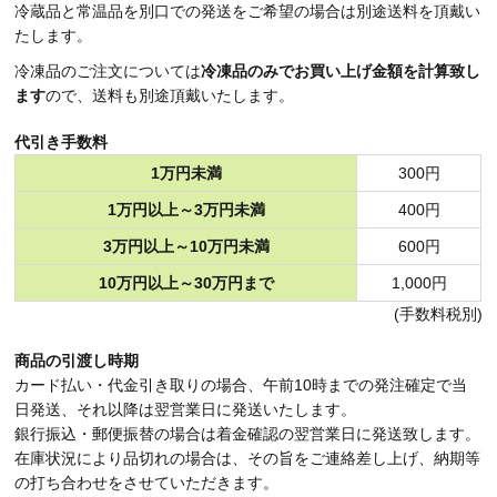
冷蔵品と常温品を別口での発送をご希望の場合は別途送料を頂戴い
たします。
冷凍品のご注文については
冷凍品のみでお買い上げ金額を計算致し
ます
ので、送料も別途頂戴いたします。
代引き手数料
1万円未満
300円
1万円以上～3万円未満
400円
3万円以上～10万円未満
600円
10万円以上～30万円まで
1,000円
(手数料税別)
商品の引渡し時期
カード払い・代金引き取りの場合、午前10時までの発注確定で当
日発送、それ以降は翌営業日に発送いたします。
銀行振込・郵便振替の場合は着金確認の翌営業日に発送致します。
在庫状況により品切れの場合は、その旨をご連絡差し上げ、納期等
の打ち合わせをさせていただきます。