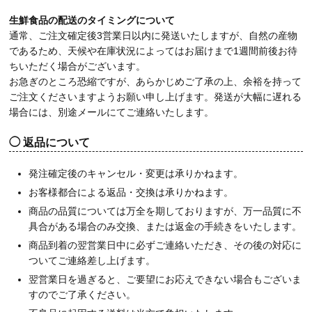
生鮮食品の配送のタイミングについて
通常、ご注文確定後3営業日以内に発送いたしますが、自然の産物
であるため、天候や在庫状況によってはお届けまで1週間前後お待
ちいただく場合がございます。
お急ぎのところ恐縮ですが、あらかじめご了承の上、余裕を持って
ご注文くださいますようお願い申し上げます。発送が大幅に遅れる
場合には、別途メールにてご連絡いたします。
返品について
発注確定後のキャンセル・変更は承りかねます。
お客様都合による返品・交換は承りかねます。
商品の品質については万全を期しておりますが、万一品質に不
具合がある場合のみ交換、または返金の手続きをいたします。
商品到着の翌営業日中に必ずご連絡いただき、その後の対応に
ついてご連絡差し上げます。
翌営業日を過ぎると、ご要望にお応えできない場合もございま
すのでご了承ください。