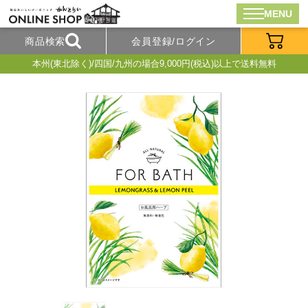
MENU
商品検索
会員登録/ログイン
本州(東北除く)/四国/九州の場合9,000円(税込)以上で送料無料