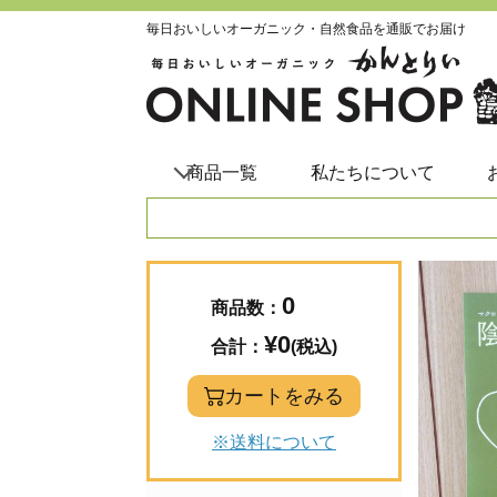
毎日おいしいオーガニック・自然食品を通販でお届け
商品一覧
私たちについて
0
商品数：
¥0
合計：
(税込)
カートをみる
※送料について