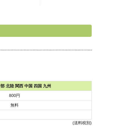
中部 北陸 関西 中国 四国 九州
800円
無料
(送料税別)