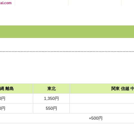
ral.com
縄 離島
東北
関東 信越 
50円
1,350円
50円
550円
+500円