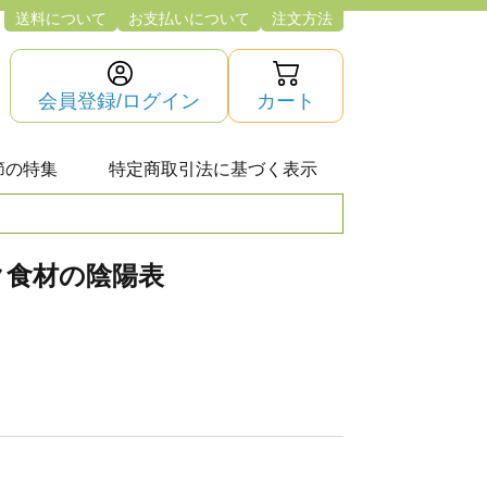
送料について
お支払いについて
注文方法
会員登録/ログイン
カート
節の特集
特定商取引法に基づく表示
ク食材の陰陽表