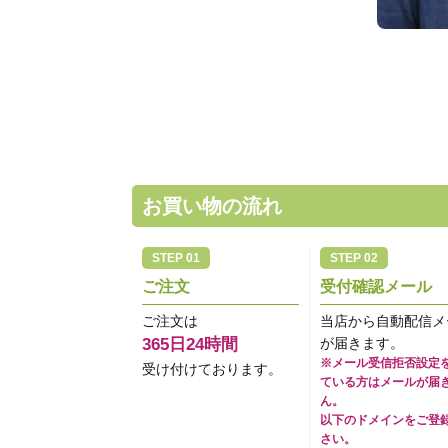
お買い物の流れ
ご注文
受付確認メール
ご注文は
当店から自動配信メ
365日24時間
が届きます。
※メール受信拒否設定
受け付けております。
ている方はメールが届
ん。
以下のドメインをご登
さい。