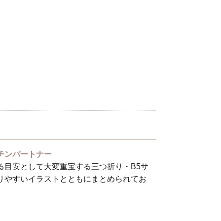
チンパートナー
る目安として大変重宝する三つ折り・B5サ
りやすいイラストとともにまとめられてお