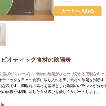
ロビオティック食材の陰陽表
立選びがスムーズに。食物の陰陽がひとめで分かる便利なキッ
オティックを日々の食事に取り入れる際、食材の陰陽を判断す
利な表です。調理前の素材を基準とした陰陽のバランスが分か
日の体質や体調に応じた食材選びを優しくサポートします。
特長