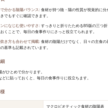
で分かる陰陽バランス:
食材が持つ陰・陽の性質が視覚的に分
ときでもすぐに確認できます。
ンになじむ使いやすさ:
すっきりと折りたためるB5版の三つ
ておくことで、毎日の食事作りにさっと役立てられます。
炊き方も合わせて掲載:
食材の陰陽だけでなく、日々の主食の
」の基準も記載されています。
詳細
陽がひとめで分かります。
などに貼っておくと、毎日の食事作りに役立ちます。
仕様
マクロビオティック食材の陰陽表