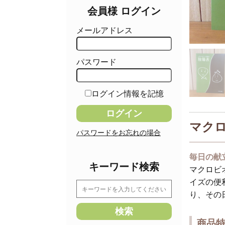
会員様 ログイン
メールアドレス
パスワード
ログイン情報を記憶
マク
パスワードをお忘れの場合
毎日の献
キーワード検索
マクロビ
イズの便
り、その
商品