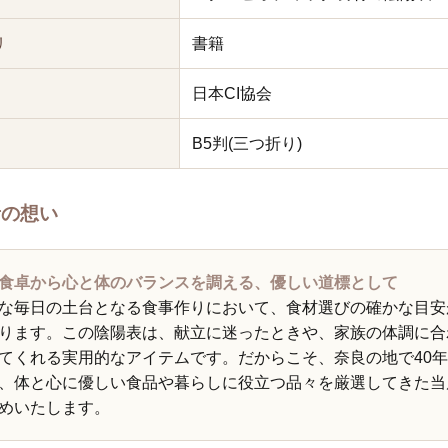
リ
書籍
日本CI協会
B5判(三つ折り)
者の想い
食卓から心と体のバランスを調える、優しい道標として
な毎日の土台となる食事作りにおいて、食材選びの確かな目安
ります。この陰陽表は、献立に迷ったときや、家族の体調に合
てくれる実用的なアイテムです。だからこそ、奈良の地で40
、体と心に優しい食品や暮らしに役立つ品々を厳選してきた当
めいたします。