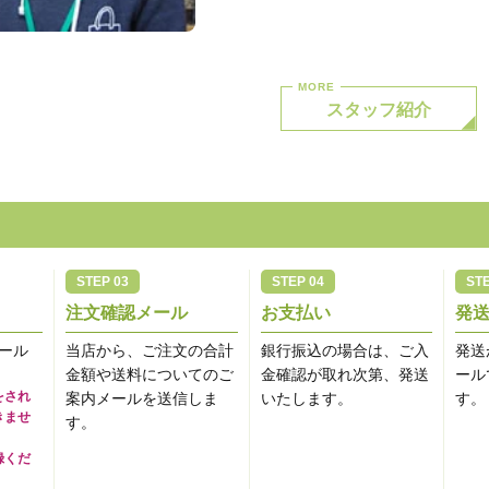
スタッフ紹介
注文確認メール
お支払い
発
ール
当店から、ご注文の合計
銀行振込の場合は、ご入
発送
金額や送料についてのご
金確認が取れ次第、発送
ール
をされ
案内メールを送信しま
いたします。
す。
きませ
す。
録くだ