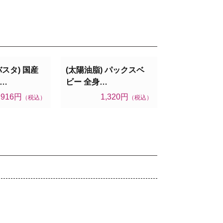
スタ) 国産
(太陽油脂) パックスベ
…
ビー 全身…
,916円
1,320円
（税込）
（税込）