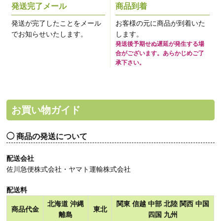
発送完了メール
商品到着
発送が完了したことをメール
お客様の元に商品が到着いた
でお知らせいたします。
します。
発送後予期せぬ遅延が発生する場
合がございます。あらかじめご了
承下さい。
お買い物ガイド
商品の発送について
配送会社
佐川急便株式会社・ヤマト運輸株式会社
配送料
北海道 沖縄
関東 信越 中部 北陸 関西 中国
商品代金
東北
離島
四国 九州