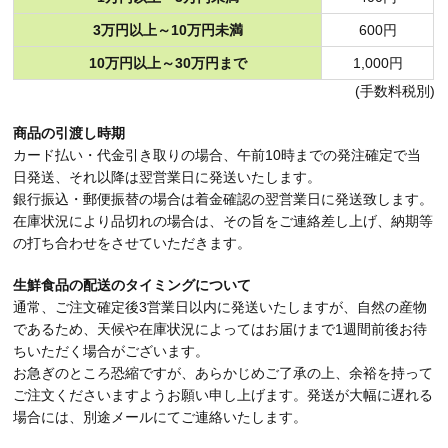
3万円以上～10万円未満
600円
10万円以上～30万円まで
1,000円
(手数料税別)
商品の引渡し時期
カード払い・代金引き取りの場合、午前10時までの発注確定で当
日発送、それ以降は翌営業日に発送いたします。
銀行振込・郵便振替の場合は着金確認の翌営業日に発送致します。
在庫状況により品切れの場合は、その旨をご連絡差し上げ、納期等
の打ち合わせをさせていただきます。
生鮮食品の配送のタイミングについて
通常、ご注文確定後3営業日以内に発送いたしますが、自然の産物
であるため、天候や在庫状況によってはお届けまで1週間前後お待
ちいただく場合がございます。
お急ぎのところ恐縮ですが、あらかじめご了承の上、余裕を持って
ご注文くださいますようお願い申し上げます。発送が大幅に遅れる
場合には、別途メールにてご連絡いたします。