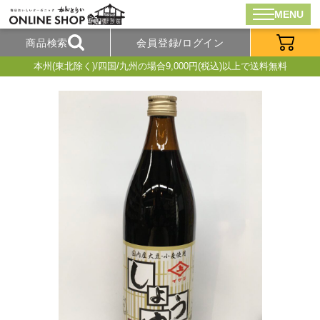
MENU
商品検索
会員登録/ログイン
本州(東北除く)/四国/九州の場合9,000円(税込)以上で送料無料