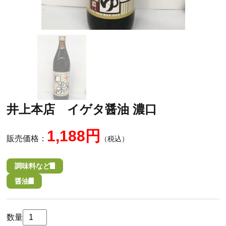
井上本店 イゲタ醤油 濃口
1,188円
販売価格：
（税込）
調味料など
醤油
数量