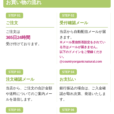
お買い物の流れ
ご注文
受付確認メール
ご注文は
当店から自動配信メールが届
365日24時間
きます。
※メール受信拒否設定をされてい
受け付けております。
る方はメールが届きません。
以下のドメインをご登録くださ
い。
@countryorganicnatural.com
注文確認メール
お支払い
当店から、ご注文の合計金額
銀行振込の場合は、ご入金確
や送料についてのご案内メー
認が取れ次第、発送いたしま
ルを送信します。
す。