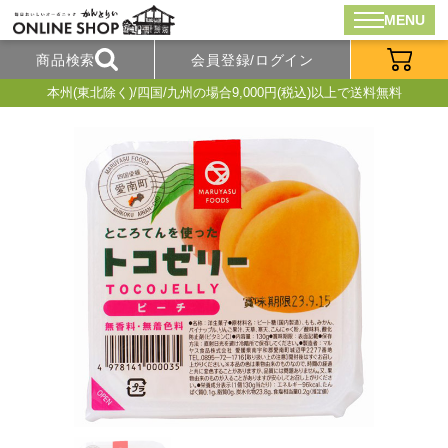
MENU
商品検索
会員登録/ログイン
本州(東北除く)/四国/九州の場合9,000円(税込)以上で送料無料