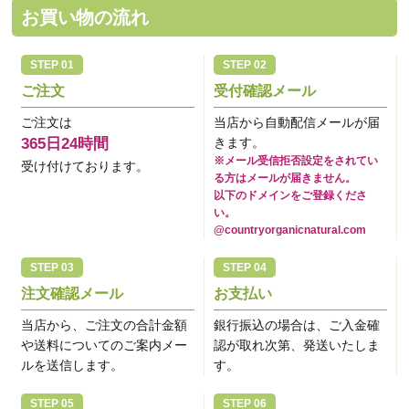
お買い物の流れ
ご注文
受付確認メール
ご注文は
当店から自動配信メールが届
365日24時間
きます。
※メール受信拒否設定をされてい
受け付けております。
る方はメールが届きません。
以下のドメインをご登録くださ
い。
@countryorganicnatural.com
注文確認メール
お支払い
当店から、ご注文の合計金額
銀行振込の場合は、ご入金確
や送料についてのご案内メー
認が取れ次第、発送いたしま
ルを送信します。
す。