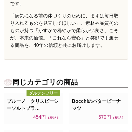
です。
「病気になる前の体づくりのために、まずは毎日取
り入れるものを見直してほしい」。素材や品質その
ものが持つ「かすかで穏やかで柔らかい良さ」こそ
が、本来の価値。「これなら安心」と笑顔で手渡せ
る商品を、40年の信頼と共にお届けします。
同じカテゴリの商品
グルテンフリー
ブルーノ クリスピーシ
Bocchiのバターピーナ
ーソルトブラ…
ッツ
454円
670円
（税込）
（税込）