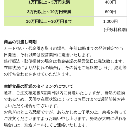
1万円以上～3万円未満
400円
3万円以上～10万円未満
600円
10万円以上～30万円まで
1,000円
(手数料税別)
商品の引渡し時期
カード払い・代金引き取りの場合、午前10時までの発注確定で当
日発送、それ以降は翌営業日に発送いたします。
銀行振込・郵便振替の場合は着金確認の翌営業日に発送致します。
在庫状況により品切れの場合は、その旨をご連絡差し上げ、納期等
の打ち合わせをさせていただきます。
生鮮食品の配送のタイミングについて
通常、ご注文確定後3営業日以内に発送いたしますが、自然の産物
であるため、天候や在庫状況によってはお届けまで1週間前後お待
ちいただく場合がございます。
お急ぎのところ恐縮ですが、あらかじめご了承の上、余裕を持って
ご注文くださいますようお願い申し上げます。発送が大幅に遅れる
場合には、別途メールにてご連絡いたします。