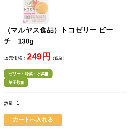
（マルヤス食品）トコゼリー ピー
チ 130g
249円
販売価格：
（税込）
ゼリー・冷菓・氷菓
菓子類
数量