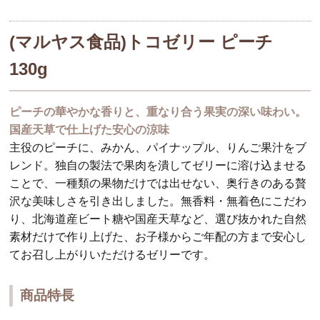
(マルヤス食品)トコゼリー ピーチ
130g
ピーチの華やかな香りと、重なり合う果実の深い味わい。
国産天草で仕上げた安心の涼味
主役のピーチに、みかん、パイナップル、りんご果汁をブ
レンド。独自の製法で果肉を潰してゼリーに溶け込ませる
ことで、一種類の果物だけでは出せない、奥行きのある贅
沢な美味しさを引き出しました。無香料・無着色にこだわ
り、北海道産ビート糖や国産天草など、選び抜かれた自然
素材だけで作り上げた、お子様からご年配の方まで安心し
てお召し上がりいただけるゼリーです。
商品特長