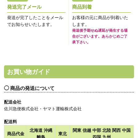
発送完了メール
商品到着
発送が完了したことをメール
お客様の元に商品が到着いた
でお知らせいたします。
します。
発送後予期せぬ遅延が発生する場
合がございます。あらかじめご了
承下さい。
お買い物ガイド
商品の発送について
配送会社
佐川急便株式会社・ヤマト運輸株式会社
配送料
北海道 沖縄
関東 信越 中部 北陸 関西 中国
商品代金
東北
離島
四国 九州