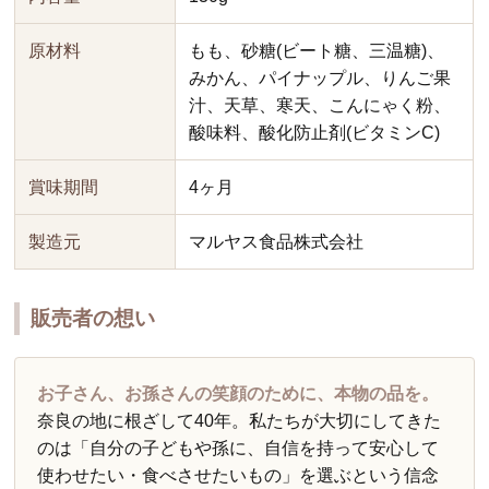
原材料
もも、砂糖(ビート糖、三温糖)、
みかん、パイナップル、りんご果
汁、天草、寒天、こんにゃく粉、
酸味料、酸化防止剤(ビタミンC)
賞味期間
4ヶ月
製造元
マルヤス食品株式会社
販売者の想い
お子さん、お孫さんの笑顔のために、本物の品を。
奈良の地に根ざして40年。私たちが大切にしてきた
のは「自分の子どもや孫に、自信を持って安心して
使わせたい・食べさせたいもの」を選ぶという信念