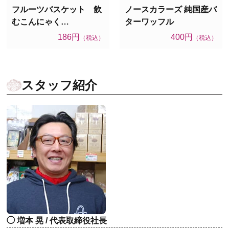
フルーツバスケット 飲
ノースカラーズ 純国産バ
むこんにゃく…
ターワッフル
186円
400円
（税込）
（税込）
スタッフ紹介
増本 晃 / 代表取締役社長