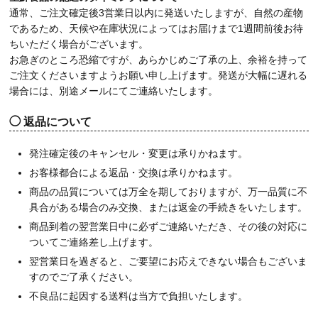
通常、ご注文確定後3営業日以内に発送いたしますが、自然の産物
であるため、天候や在庫状況によってはお届けまで1週間前後お待
ちいただく場合がございます。
お急ぎのところ恐縮ですが、あらかじめご了承の上、余裕を持って
ご注文くださいますようお願い申し上げます。発送が大幅に遅れる
場合には、別途メールにてご連絡いたします。
返品について
発注確定後のキャンセル・変更は承りかねます。
お客様都合による返品・交換は承りかねます。
商品の品質については万全を期しておりますが、万一品質に不
具合がある場合のみ交換、または返金の手続きをいたします。
商品到着の翌営業日中に必ずご連絡いただき、その後の対応に
ついてご連絡差し上げます。
翌営業日を過ぎると、ご要望にお応えできない場合もございま
すのでご了承ください。
不良品に起因する送料は当方で負担いたします。