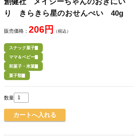
創健社 メイシーちゃんのおきにい
り きらきら星のおせんべい 40g
206円
販売価格：
（税込）
スナック菓子
ママ＆ベビー
和菓子・米菓
菓子類
数量