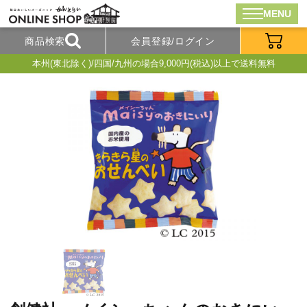
MENU
商品検索
会員登録/ログイン
本州(東北除く)/四国/九州の場合9,000円(税込)以上で送料無料