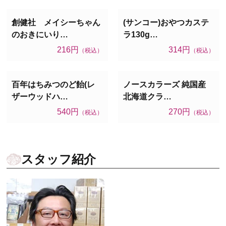
創健社 メイシーちゃん
(サンコー)おやつカステ
のおきにいり…
ラ130g…
216円
314円
（税込）
（税込）
百年はちみつのど飴(レ
ノースカラーズ 純国産
ザーウッドハ…
北海道クラ…
540円
270円
（税込）
（税込）
スタッフ紹介