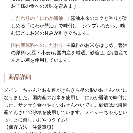
お子様の食への興味を育みます。
こだわりの「にわか醤油」:
醤油本来のコクと香りが楽
しめる「にわか醤油」で味付け。シンプルながら、噛
むほどにお米の甘みが引き立ちます。
国内産原料へのこだわり:
主原料のお米をはじめ、醤油
の原料(大豆・小麦)も国内産を厳選。砂糖は北海道産て
んさい糖を使用しています。
商品詳細
メイシーちゃんとお友達がきらきら星の形のおせんべいに
なりました。国内産のお米を使用し、にわか醤油で味付け
した、サクサク食べやすいおせんべいです。砂糖は北海道
産てんさいの砂糖を使用しています。メイシーちゃんとい
っしょに楽しいおやつタイム!
【保存方法・注意事項】