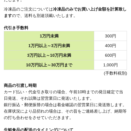
冷凍品のご注文については
冷凍品のみでお買い上げ金額を計算致し
ます
ので、送料も別途頂戴いたします。
代引き手数料
1万円未満
300円
1万円以上～3万円未満
400円
3万円以上～10万円未満
600円
10万円以上～30万円まで
1,000円
(手数料税別)
商品の引渡し時期
カード払い・代金引き取りの場合、午前10時までの発注確定で当
日発送、それ以降は翌営業日に発送いたします。
銀行振込・郵便振替の場合は着金確認の翌営業日に発送致します。
在庫状況により品切れの場合は、その旨をご連絡差し上げ、納期等
の打ち合わせをさせていただきます。
生鮮食品の配送のタイミングについて