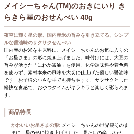
メイシーちゃん(TM)のおきにいり き
らきら星のおせんべい 40g
夜空に輝く星の形。国内産米の旨みを引き立てる、シンプ
ルな醤油味のサクサクせんべい
国内産のお米を主原料に、メイシーちゃんのお気に入りの
「お星さま」の形に焼き上げました。味付けには、大豆の
旨みが活きた「にわか醤油」を使用。化学調味料や着色料
を使わず、素材本来の風味を大切に仕上げた優しい醤油味
です。お子様の小さな手でも持ちやすく、サクサクとした
軽快な食感で、おやつタイムがキラキラと楽しく彩られま
す。
商品特長
かわいいお星さまの形:
メイシーちゃんの世界観そのま
まに、星の形に焼き上げました。見た目の楽しさが、