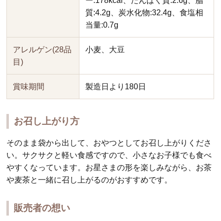
ー:178kcal、たんぱく質:2.6g、脂
質:4.2g、炭水化物:32.4g、食塩相
当量:0.7g
アレルゲン(28品
小麦、大豆
目)
賞味期間
製造日より180日
お召し上がり方
そのまま袋から出して、おやつとしてお召し上がりくださ
い。サクサクと軽い食感ですので、小さなお子様でも食べ
やすくなっています。お星さまの形を楽しみながら、お茶
や麦茶と一緒に召し上がるのがおすすめです。
販売者の想い