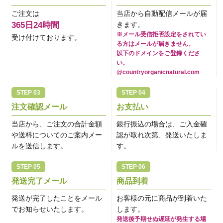
ご注文は
当店から自動配信メールが届
365日24時間
きます。
※メール受信拒否設定をされてい
受け付けております。
る方はメールが届きません。
以下のドメインをご登録くださ
い。
@countryorganicnatural.com
注文確認メール
お支払い
当店から、ご注文の合計金額
銀行振込の場合は、ご入金確
や送料についてのご案内メー
認が取れ次第、発送いたしま
ルを送信します。
す。
発送完了メール
商品到着
発送が完了したことをメール
お客様の元に商品が到着いた
でお知らせいたします。
します。
発送後予期せぬ遅延が発生する場