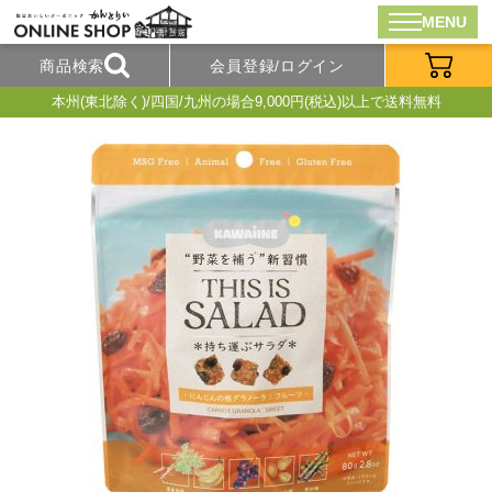
MENU
商品検索
会員登録/ログイン
本州(東北除く)/四国/九州の場合9,000円(税込)以上で送料無料