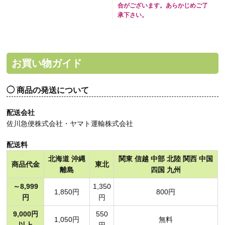
合がございます。あらかじめご了
承下さい。
お買い物ガイド
商品の発送について
配送会社
佐川急便株式会社・ヤマト運輸株式会社
配送料
北海道 沖縄
関東 信越 中部 北陸 関西 中国
商品代金
東北
離島
四国 九州
～8,999
1,350
1,850円
800円
円
円
9,000円
550
1,050円
無料