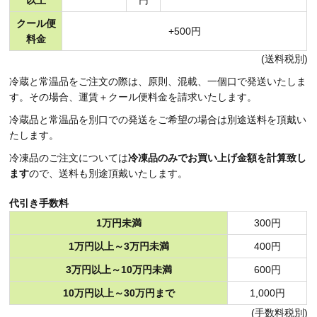
以上
円
クール便
+500円
料金
(送料税別)
冷蔵と常温品をご注文の際は、原則、混載、一個口で発送いたしま
す。その場合、運賃＋クール便料金を請求いたします。
冷蔵品と常温品を別口での発送をご希望の場合は別途送料を頂戴い
たします。
冷凍品のご注文については
冷凍品のみでお買い上げ金額を計算致し
ます
ので、送料も別途頂戴いたします。
代引き手数料
1万円未満
300円
1万円以上～3万円未満
400円
3万円以上～10万円未満
600円
10万円以上～30万円まで
1,000円
(手数料税別)