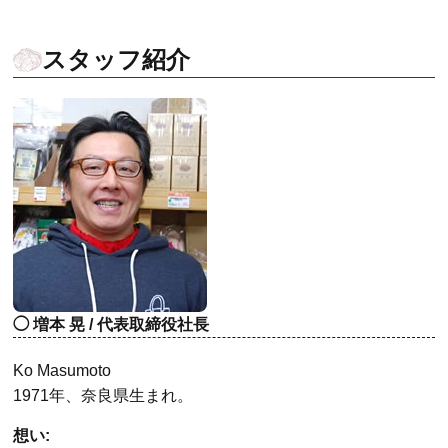
スタッフ紹介
増本 晃 / 代表取締役社長
Ko Masumoto
1971年、奈良県生まれ。
想い: