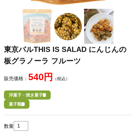
東京バルTHIS IS SALAD にんじんの
板グラノーラ フルーツ
540円
販売価格：
（税込）
洋菓子・焼き菓子
菓子類
数量