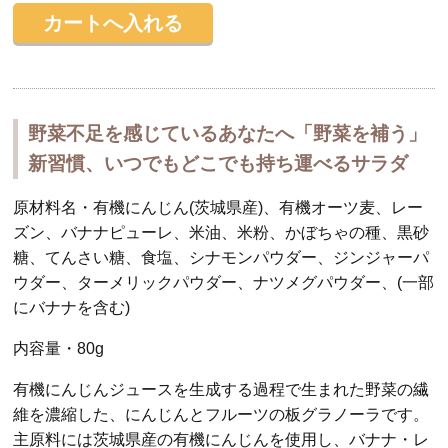
野菜不足を感じているあなたへ「野菜を補う」
新習慣、いつでもどこでも持ち運べるサラダ
原材料名・有機にんじん(茨城県産)、有機オーツ麦、レー
ズン、バナナピューレ、米油、米粉、かぼちゃの種、黒砂
糖、てんさい糖、食塩、シナモンパウダー、ジンジャーパ
ウダー、ターメリックパウダー、ナツメグパウダー、(一部
にバナナを含む)
内容量・80g
有機にんじんジュースを生成する過程で生まれた野菜の繊
維を濃縮した、にんじんとフルーツの板グラノーラです。
主原料には茨城県産の有機にんじんを使用し、バナナ・レ