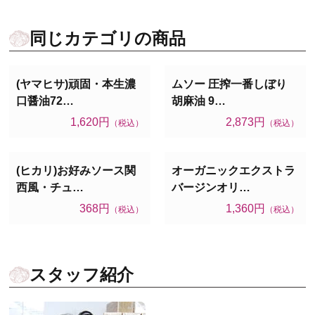
同じカテゴリの商品
(ヤマヒサ)頑固・本生濃
ムソー 圧搾一番しぼり
口醤油72…
胡麻油 9…
1,620円
2,873円
（税込）
（税込）
(ヒカリ)お好みソース関
オーガニックエクストラ
西風・チュ…
バージンオリ…
368円
1,360円
（税込）
（税込）
スタッフ紹介