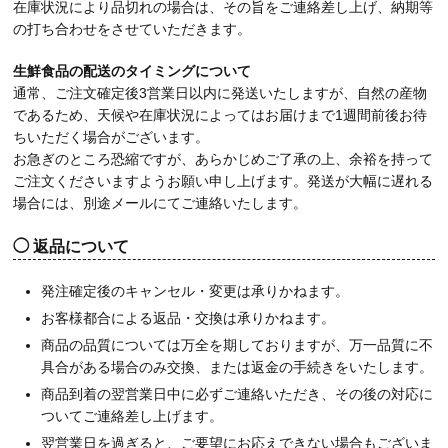
在庫状況により品切れの場合は、その旨をご連絡差し上げ、納期等
の打ち合わせをさせていただきます。
生鮮食品の配送のタイミングについて
通常、ご注文確定後3営業日以内に発送いたしますが、自然の産物
であるため、天候や在庫状況によってはお届けまで1週間前後お待
ちいただく場合がございます。
お急ぎのところ恐縮ですが、あらかじめご了承の上、余裕を持って
ご注文くださいますようお願い申し上げます。発送が大幅に遅れる
場合には、別途メールにてご連絡いたします。
返品について
発注確定後のキャンセル・変更は承りかねます。
お客様都合による返品・交換は承りかねます。
商品の品質については万全を期しておりますが、万一品質に不
具合がある場合のみ交換、または返金の手続きをいたします。
商品到着の翌営業日中に必ずご連絡いただき、その後の対応に
ついてご連絡差し上げます。
翌営業日を過ぎると、ご要望にお応えできない場合もございま