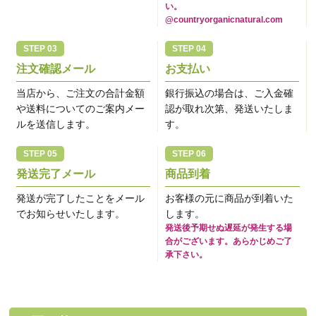
い。
@countryorganicnatural.com
注文確認メール
お支払い
当店から、ご注文の合計金額
銀行振込の場合は、ご入金確
や送料についてのご案内メー
認が取れ次第、発送いたしま
ルを送信します。
す。
発送完了メール
商品到着
発送が完了したことをメール
お客様の元に商品が到着いた
でお知らせいたします。
します。
発送後予期せぬ遅延が発生する場
合がございます。あらかじめご了
承下さい。