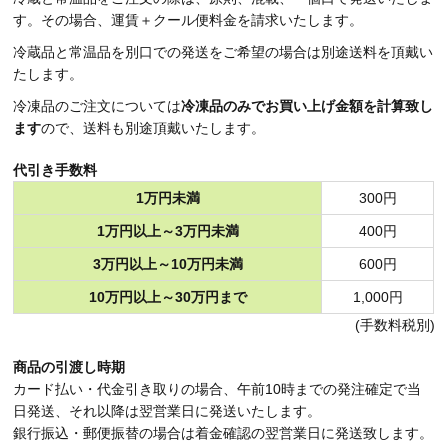
す。その場合、運賃＋クール便料金を請求いたします。
冷蔵品と常温品を別口での発送をご希望の場合は別途送料を頂戴い
たします。
冷凍品のご注文については
冷凍品のみでお買い上げ金額を計算致し
ます
ので、送料も別途頂戴いたします。
代引き手数料
1万円未満
300円
1万円以上～3万円未満
400円
3万円以上～10万円未満
600円
10万円以上～30万円まで
1,000円
(手数料税別)
商品の引渡し時期
カード払い・代金引き取りの場合、午前10時までの発注確定で当
日発送、それ以降は翌営業日に発送いたします。
銀行振込・郵便振替の場合は着金確認の翌営業日に発送致します。