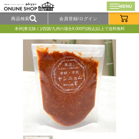
MENU
商品検索
会員登録/ログイン
本州(東北除く)/四国/九州の場合9,000円(税込)以上で送料無料