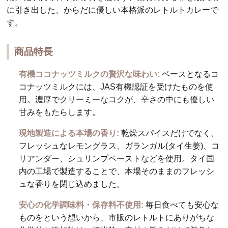
に引き出した、からだに優しい本格派のレトルトカレーで
す。
商品特長
有機ココナッツミルクの贅沢な味わい:
ベースとなるコ
コナッツミルクには、JAS有機認証を受けたものを使
用。濃厚でクリーミーなコクが、辛さの中にも優しい
甘みをもたらします。
現地製造による本場の香り:
乾燥スパイスだけでなく、
フレッシュなレモングラス、ガランガル(タイ生姜)、コ
リアンダー、シュリンプペーストなどを使用。タイ国
内の工場で製造することで、本場そのままのフレッシ
ュな香りを閉じ込めました。
安心の化学調味料・保存料不使用:
毎日食べても安心な
ものをという想いから、市販のレトルトにありがちな