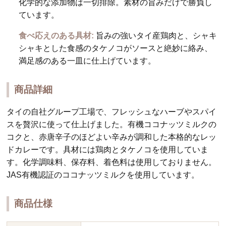
化学的な添加物は一切排除。素材の旨みだけで勝負し
ています。
食べ応えのある具材:
旨みの強いタイ産鶏肉と、シャキ
シャキとした食感のタケノコがソースと絶妙に絡み、
満足感のある一皿に仕上げています。
商品詳細
タイの自社グループ工場で、フレッシュなハーブやスパイ
スを贅沢に使って仕上げました。有機ココナッツミルクの
コクと、赤唐辛子のほどよい辛みが調和した本格的なレッ
ドカレーです。具材には鶏肉とタケノコを使用していま
す。化学調味料、保存料、着色料は使用しておりません。
JAS有機認証のココナッツミルクを使用しています。
商品仕様