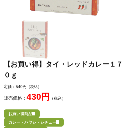
【お買い得】タイ・レッドカレー１７
０ｇ
定価：540円
（税込）
430円
販売価格：
（税込）
お買い得商品
カレー・ハヤシ・シチュー