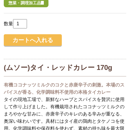
惣菜・調理加工品
数量
(ムソー)タイ・レッドカレー 170g
有機ココナッツミルクのコクと赤唐辛子の刺激。本場のス
パイスが香る、化学調味料不使用の本格タイカレー
タイの現地工場で、新鮮なハーブとスパイスを贅沢に使用
して作り上げました。有機栽培されたココナッツミルクの
まろやかな甘みに、赤唐辛子のキレのある辛みが重なる、
奥深い味わいです。具材にはタイ産の鶏肉とタケノコを使
用。化学調味料や保存料を使わず、素材の持ち味を最大限