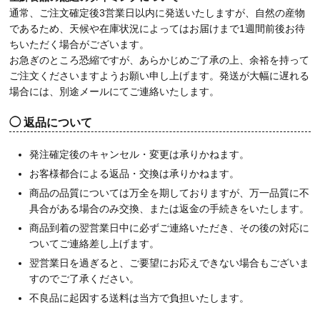
通常、ご注文確定後3営業日以内に発送いたしますが、自然の産物
であるため、天候や在庫状況によってはお届けまで1週間前後お待
ちいただく場合がございます。
お急ぎのところ恐縮ですが、あらかじめご了承の上、余裕を持って
ご注文くださいますようお願い申し上げます。発送が大幅に遅れる
場合には、別途メールにてご連絡いたします。
返品について
発注確定後のキャンセル・変更は承りかねます。
お客様都合による返品・交換は承りかねます。
商品の品質については万全を期しておりますが、万一品質に不
具合がある場合のみ交換、または返金の手続きをいたします。
商品到着の翌営業日中に必ずご連絡いただき、その後の対応に
ついてご連絡差し上げます。
翌営業日を過ぎると、ご要望にお応えできない場合もございま
すのでご了承ください。
不良品に起因する送料は当方で負担いたします。