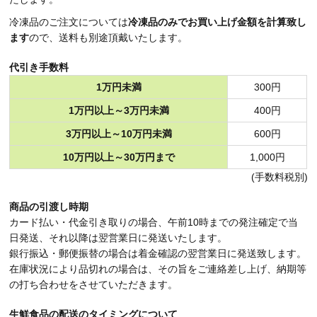
冷凍品のご注文については
冷凍品のみでお買い上げ金額を計算致し
ます
ので、送料も別途頂戴いたします。
代引き手数料
1万円未満
300円
1万円以上～3万円未満
400円
3万円以上～10万円未満
600円
10万円以上～30万円まで
1,000円
(手数料税別)
商品の引渡し時期
カード払い・代金引き取りの場合、午前10時までの発注確定で当
日発送、それ以降は翌営業日に発送いたします。
銀行振込・郵便振替の場合は着金確認の翌営業日に発送致します。
在庫状況により品切れの場合は、その旨をご連絡差し上げ、納期等
の打ち合わせをさせていただきます。
生鮮食品の配送のタイミングについて