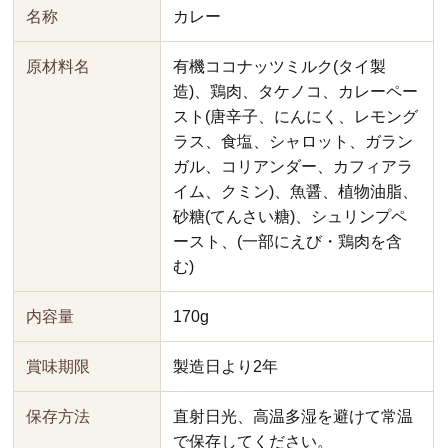
名称
カレー
原材料名
有機ココナッツミルク(タイ製
造)、鶏肉、タケノコ、カレーペー
スト(唐辛子、にんにく、レモング
ラス、食塩、シャロット、ガラン
ガル、コリアンダー、カフィアラ
イム、クミン)、魚醤、植物油脂、
砂糖(てんさい糖)、シュリンプペ
ースト、(一部にえび・鶏肉を含
む)
内容量
170g
賞味期限
製造日より2年
保存方法
直射日光、高温多湿を避けて常温
で保存してください。