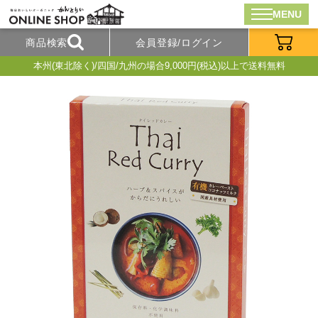
MENU
商品検索
会員登録/ログイン
本州(東北除く)/四国/九州の場合9,000円(税込)以上で送料無料