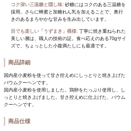
コク深い三温糖と隠し味:
砂糖にはコクのある三温糖を
採用。さらに蜂蜜と加糖れん乳を加えることで、奥行
きのあるまろやかな甘みを生み出しています。
目でも楽しい「うずまき」模様:
丁寧に焼き重ねられた
美しい層は、職人の技術の証。食べ応えのある70gサイ
ズで、ちょっとした小腹満たしにも最適です。
商品詳細
国内産小麦粉を使って甘さ控えめにしっとりと焼き上げた
バウムクーヘンです。
国内産小麦粉を使用しました。鶏卵をたっぷり使用し、し
っとりと焼き上げました。甘さ控えめに仕上げた、バウム
クーヘンです。
商品仕様