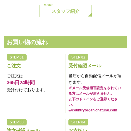
スタッフ紹介
お買い物の流れ
ご注文
受付確認メール
ご注文は
当店から自動配信メールが届
365日24時間
きます。
※メール受信拒否設定をされてい
受け付けております。
る方はメールが届きません。
以下のドメインをご登録くださ
い。
@countryorganicnatural.com
注文確認メール
お支払い