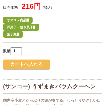
216円
販売価格：
（税込）
オススメ商品
洋菓子・焼き菓子
菓子類
数量
(サンコー) うずまきバウムクーヘン
国内産小麦とたっぷりの卵が奏でる、しっとりやさしい口