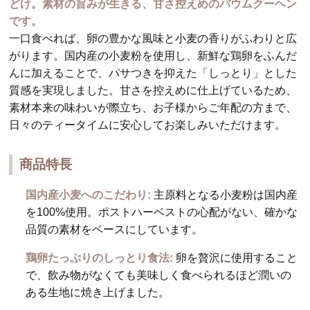
どけ。素材の旨みが生きる、甘さ控えめのバウムクーヘン
です。
一口食べれば、卵の豊かな風味と小麦の香りがふわりと広
がります。国内産の小麦粉を使用し、新鮮な鶏卵をふんだ
んに加えることで、パサつきを抑えた「しっとり」とした
質感を実現しました。甘さを控えめに仕上げているため、
素材本来の味わいが際立ち、お子様からご年配の方まで、
日々のティータイムに安心してお楽しみいただけます。
商品特長
国内産小麦へのこだわり:
主原料となる小麦粉は国内産
を100%使用。ポストハーベストの心配がない、確かな
品質の素材をベースにしています。
鶏卵たっぷりのしっとり食法:
卵を贅沢に使用すること
で、飲み物がなくても美味しく食べられるほど潤いの
ある生地に焼き上げました。