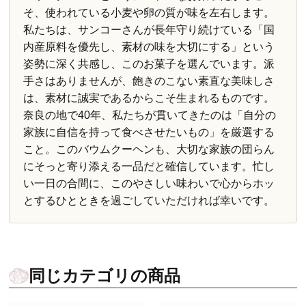
そ、使われている小麦や卵の質が味を左右します。
私たちは、サンコーさんが長年守り続けている「国
内産原料を優先し、素材の味を大切にする」という
姿勢に深く共感し、このお菓子を選んでいます。派
手さはありませんが、飽きのこない素直な美味しさ
は、素材に誠実であるからこそ生まれるものです。
奈良の地で40年、私たちが貫いてきたのは「自分の
家族に自信を持って食べさせたいもの」を厳選する
こと。このバウムクーヘンも、大切な家族の団らん
にそっと寄り添える一品だと確信しています。忙し
い一日の合間に、このやさしい味わいで心からホッ
とするひとときを過ごしていただければ幸いです。
同じカテゴリの商品