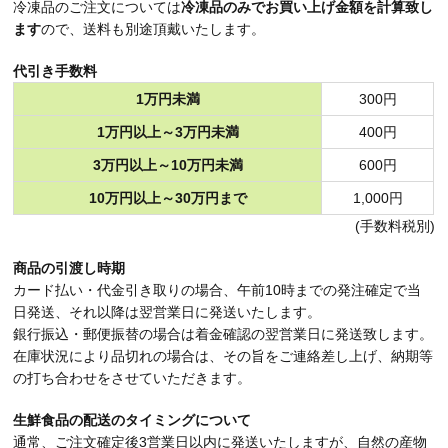
冷凍品のご注文については
冷凍品のみでお買い上げ金額を計算致し
ます
ので、送料も別途頂戴いたします。
代引き手数料
1万円未満
300円
1万円以上～3万円未満
400円
3万円以上～10万円未満
600円
10万円以上～30万円まで
1,000円
(手数料税別)
商品の引渡し時期
カード払い・代金引き取りの場合、午前10時までの発注確定で当
日発送、それ以降は翌営業日に発送いたします。
銀行振込・郵便振替の場合は着金確認の翌営業日に発送致します。
在庫状況により品切れの場合は、その旨をご連絡差し上げ、納期等
の打ち合わせをさせていただきます。
生鮮食品の配送のタイミングについて
通常、ご注文確定後3営業日以内に発送いたしますが、自然の産物