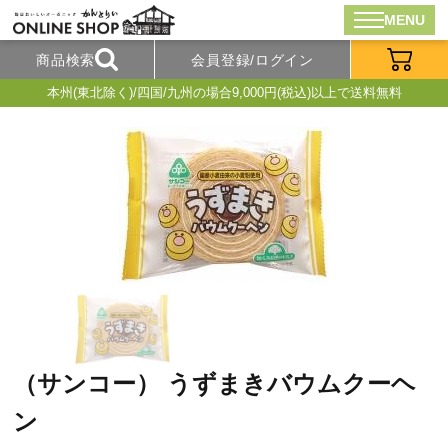
MENU
商品検索
会員登録/ログイン
本州(東北除く)/四国/九州の場合9,000円(税込)以上で送料無料
（サンコー） うずまきバウムクーヘ
ン