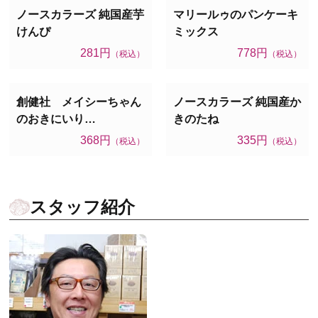
ノースカラーズ 純国産芋
マリールゥのパンケーキ
けんぴ
ミックス
281円
778円
（税込）
（税込）
創健社 メイシーちゃん
ノースカラーズ 純国産か
のおきにいり…
きのたね
368円
335円
（税込）
（税込）
スタッフ紹介