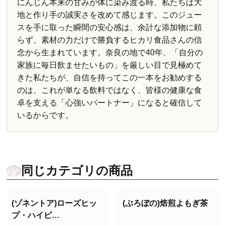
にんじん本来の甘みが体に染み渡る時、私たちは大
地と作り手の誠実さを改めて感じます。このジュー
スを手に取った瞬間の安心感は、余計な添加物に頼
らず、素材の力だけで勝負するヒカリ食品さんの信
念から生まれています。奈良の地で40年、「自分の
家族に毎日飲ませたいもの」を厳しい目で見極めて
きた私たちが、自信を持ってこの一本をお勧めする
のは、これが単なる飲料ではなく、皆様の健康な食
卓を支える「心強いパートナー」になると確信して
いるからです。
同じカテゴリの商品
(ゾネントア)ローズヒッ
(ぷろぼの)焙煎よもぎ茶
プ・ハイビ…