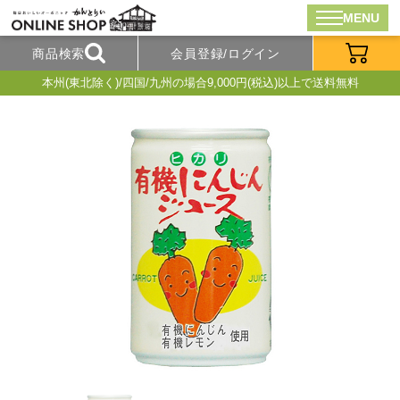
MENU
商品検索
会員登録/ログイン
本州(東北除く)/四国/九州の場合9,000円(税込)以上で送料無料