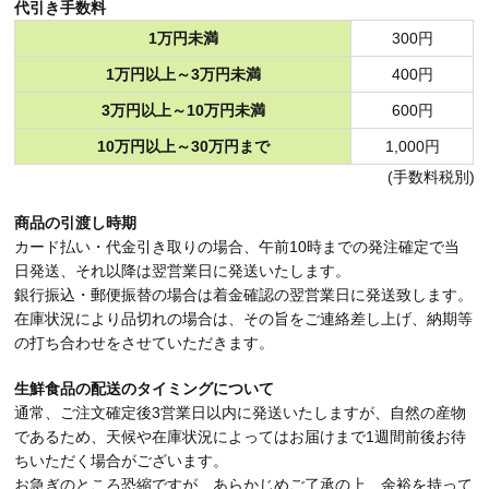
代引き手数料
1万円未満
300円
1万円以上～3万円未満
400円
3万円以上～10万円未満
600円
10万円以上～30万円まで
1,000円
(手数料税別)
商品の引渡し時期
カード払い・代金引き取りの場合、午前10時までの発注確定で当
日発送、それ以降は翌営業日に発送いたします。
銀行振込・郵便振替の場合は着金確認の翌営業日に発送致します。
在庫状況により品切れの場合は、その旨をご連絡差し上げ、納期等
の打ち合わせをさせていただきます。
生鮮食品の配送のタイミングについて
通常、ご注文確定後3営業日以内に発送いたしますが、自然の産物
であるため、天候や在庫状況によってはお届けまで1週間前後お待
ちいただく場合がございます。
お急ぎのところ恐縮ですが、あらかじめご了承の上、余裕を持って