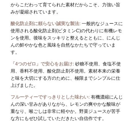
からこだわって育てられた素材だからこそ、力強い旨
みが凝縮されています。
酸化防止剤に頼らない誠実な製法:
一般的なジュースに
使用される酸化防止剤(ビタミンC)の代わりに有機レモ
ンを使用。後味をスッキリと整えるとともに、にんじ
んの鮮やかな色と風味を自然なかたちで守っていま
す。
「4つのゼロ」で安心をお届け:
砂糖不使用、食塩不使
用、香料不使用、酸化防止剤不使用。素材本来の栄養
と味を大切にする方のために、極限までシンプルに仕
上げました。
フルーティーですっきりとした味わい:
有機濃縮にんじ
んの深い甘みがありながら、レモンの爽やかな酸味が
重なり、喉ごしは非常に軽やか。野菜ジュースが苦手
な方にもぜひ試していただきたい自信作です。