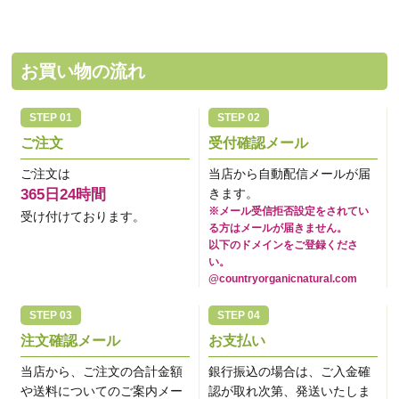
お買い物の流れ
ご注文
受付確認メール
ご注文は
当店から自動配信メールが届
365日24時間
きます。
※メール受信拒否設定をされてい
受け付けております。
る方はメールが届きません。
以下のドメインをご登録くださ
い。
@countryorganicnatural.com
注文確認メール
お支払い
当店から、ご注文の合計金額
銀行振込の場合は、ご入金確
や送料についてのご案内メー
認が取れ次第、発送いたしま