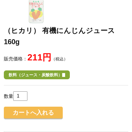
（ヒカリ） 有機にんじんジュース
160g
211円
販売価格：
（税込）
飲料（ジュース・炭酸飲料）
数量