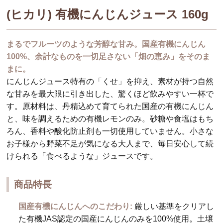
(ヒカリ) 有機にんじんジュース 160g
まるでフルーツのような芳醇な甘み。国産有機にんじん
100%、余計なものを一切足さない「畑の恵み」をそのま
まに。
にんじんジュース特有の「くせ」を抑え、素材が持つ自然
な甘みを最大限に引き出した、驚くほど飲みやすい一杯で
す。原材料は、丹精込めて育てられた国産の有機にんじん
と、味を調えるための有機レモンのみ。砂糖や食塩はもち
ろん、香料や酸化防止剤も一切使用していません。小さな
お子様から野菜不足が気になる大人まで、毎日安心して続
けられる「食べるような」ジュースです。
商品特長
国産有機にんじんへのこだわり:
厳しい基準をクリアし
た有機JAS認定の国産にんじんのみを100%使用。土壌