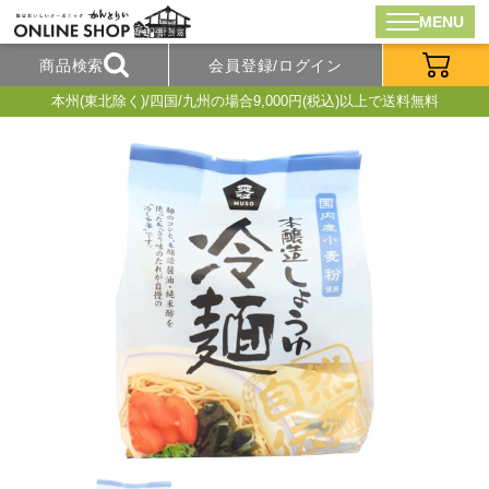
MENU
商品検索
会員登録/ログイン
本州(東北除く)/四国/九州の場合9,000円(税込)以上で送料無料