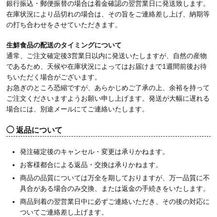
銀行振込・郵便振替の場合は着金確認の翌営業日に発送致します。
在庫状況により品切れの場合は、その旨をご連絡差し上げ、納期等
の打ち合わせをさせていただきます。
生鮮食品の配送のタイミングについて
通常、ご注文確定後3営業日以内に発送いたしますが、自然の産物
であるため、天候や在庫状況によってはお届けまで1週間前後お待
ちいただく場合がございます。
お急ぎのところ恐縮ですが、あらかじめご了承の上、余裕を持って
ご注文くださいますようお願い申し上げます。発送が大幅に遅れる
場合には、別途メールにてご連絡いたします。
返品について
発注確定後のキャンセル・変更は承りかねます。
お客様都合による返品・交換は承りかねます。
商品の品質については万全を期しておりますが、万一品質に不
具合がある場合のみ交換、または返金の手続きをいたします。
商品到着の翌営業日中に必ずご連絡いただき、その後の対応に
ついてご連絡差し上げます。