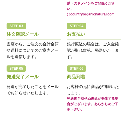
以下のドメインをご登録くださ
い。
@countryorganicnatural.com
注文確認メール
お支払い
当店から、ご注文の合計金額
銀行振込の場合は、ご入金確
や送料についてのご案内メー
認が取れ次第、発送いたしま
ルを送信します。
す。
発送完了メール
商品到着
発送が完了したことをメール
お客様の元に商品が到着いた
でお知らせいたします。
します。
発送後予期せぬ遅延が発生する場
合がございます。あらかじめご了
承下さい。