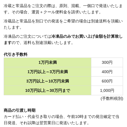
冷蔵と常温品をご注文の際は、原則、混載、一個口で発送いたしま
す。その場合、運賃＋クール便料金を請求いたします。
冷蔵品と常温品を別口での発送をご希望の場合は別途送料を頂戴い
たします。
冷凍品のご注文については
冷凍品のみでお買い上げ金額を計算致し
ます
ので、送料も別途頂戴いたします。
代引き手数料
1万円未満
300円
1万円以上～3万円未満
400円
3万円以上～10万円未満
600円
10万円以上～30万円まで
1,000円
(手数料税別)
商品の引渡し時期
カード払い・代金引き取りの場合、午前10時までの発注確定で当
日発送、それ以降は翌営業日に発送いたします。