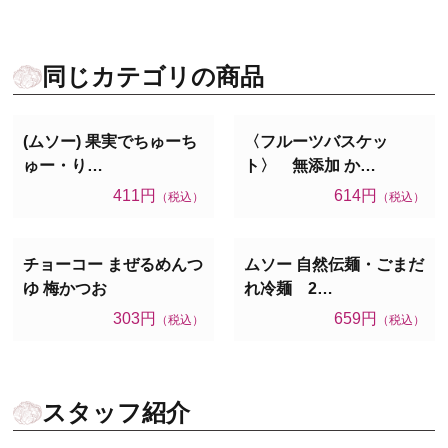
同じカテゴリの商品
(ムソー) 果実でちゅーち
〈フルーツバスケッ
ゅー・り…
ト〉 無添加 か…
411円
614円
（税込）
（税込）
チョーコー まぜるめんつ
ムソー 自然伝麺・ごまだ
ゆ 梅かつお
れ冷麺 2…
303円
659円
（税込）
（税込）
スタッフ紹介