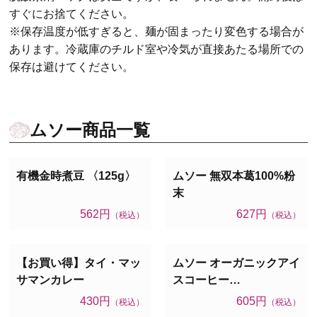
すぐにお捨てください。
※保存温度が低すぎると、麺が固まったり変色する場合が
あります。冷蔵庫のチルド室や冷気が直接あたる場所での
保存は避けてください。
ムソー商品一覧
有機金時煮豆 〈125g〉
ムソー 無双本葛100%粉
末
562円
627円
（税込）
（税込）
【お買い得】タイ・マッ
ムソー オーガニックアイ
サマンカレー
スコーヒー…
430円
605円
（税込）
（税込）