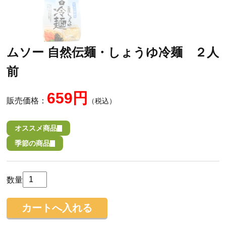
ムソー 自然伝麺・しょうゆ冷麺 ２人
前
659円
販売価格：
（税込）
オススメ商品
季節の商品
数量