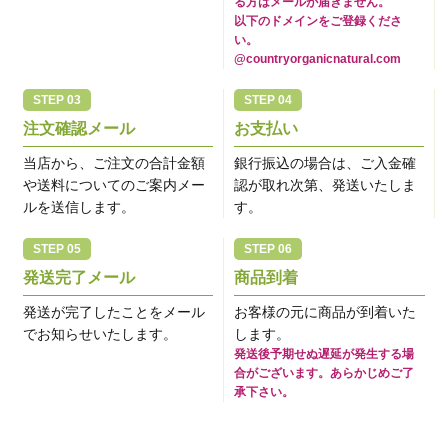
る方はメールが届きません。
以下のドメインをご登録くださ
い。
@countryorganicnatural.com
注文確認メール
お支払い
当店から、ご注文の合計金額
銀行振込の場合は、ご入金確
や送料についてのご案内メー
認が取れ次第、発送いたしま
ルを送信します。
す。
発送完了メール
商品到着
発送が完了したことをメール
お客様の元に商品が到着いた
でお知らせいたします。
します。
発送後予期せぬ遅延が発生する場
合がございます。あらかじめご了
承下さい。