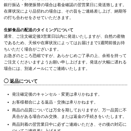
銀行振込・郵便振替の場合は着金確認の翌営業日に発送致します。
在庫状況により品切れの場合は、その旨をご連絡差し上げ、納期等
の打ち合わせをさせていただきます。
生鮮食品の配送のタイミングについて
通常、ご注文確定後3営業日以内に発送いたしますが、自然の産物
であるため、天候や在庫状況によってはお届けまで1週間前後お待
ちいただく場合がございます。
お急ぎのところ恐縮ですが、あらかじめご了承の上、余裕を持って
ご注文くださいますようお願い申し上げます。発送が大幅に遅れる
場合には、別途メールにてご連絡いたします。
返品について
発注確定後のキャンセル・変更は承りかねます。
お客様都合による返品・交換は承りかねます。
商品の品質については万全を期しておりますが、万一品質に不
具合がある場合のみ交換、または返金の手続きをいたします。
商品到着の翌営業日中に必ずご連絡いただき、その後の対応に
ついてご連絡差し上げます。