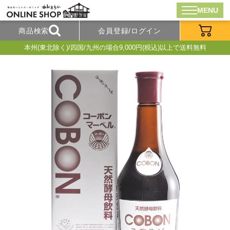
MENU
商品検索
会員登録/ログイン
本州(東北除く)/四国/九州の場合9,000円(税込)以上で送料無料