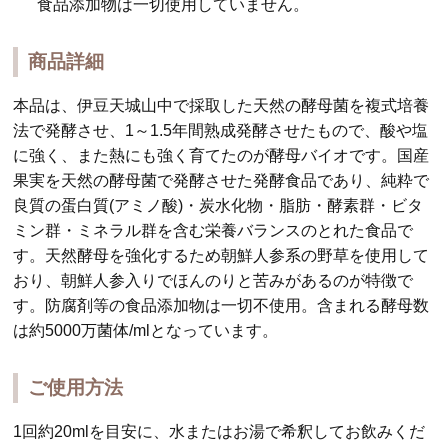
食品添加物は一切使用していません。
商品詳細
本品は、伊豆天城山中で採取した天然の酵母菌を複式培養
法で発酵させ、1～1.5年間熟成発酵させたもので、酸や塩
に強く、また熱にも強く育てたのが酵母バイオです。国産
果実を天然の酵母菌で発酵させた発酵食品であり、純粋で
良質の蛋白質(アミノ酸)・炭水化物・脂肪・酵素群・ビタ
ミン群・ミネラル群を含む栄養バランスのとれた食品で
す。天然酵母を強化するため朝鮮人参系の野草を使用して
おり、朝鮮人参入りでほんのりと苦みがあるのが特徴で
す。防腐剤等の食品添加物は一切不使用。含まれる酵母数
は約5000万菌体/mlとなっています。
ご使用方法
1回約20mlを目安に、水またはお湯で希釈してお飲みくだ