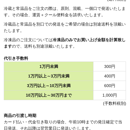
冷蔵と常温品をご注文の際は、原則、混載、一個口で発送いたしま
す。その場合、運賃＋クール便料金を請求いたします。
冷蔵品と常温品を別口での発送をご希望の場合は別途送料を頂戴い
たします。
冷凍品のご注文については
冷凍品のみでお買い上げ金額を計算致し
ます
ので、送料も別途頂戴いたします。
代引き手数料
1万円未満
300円
1万円以上～3万円未満
400円
3万円以上～10万円未満
600円
10万円以上～30万円まで
1,000円
(手数料税別)
商品の引渡し時期
カード払い・代金引き取りの場合、午前10時までの発注確定で当
日発送、それ以降は翌営業日に発送いたします。