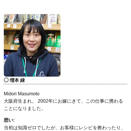
増本 緑
Midori Masumoto
大阪府生まれ。 2002年にお嫁にきて、この仕事に携わる
ことになりました。
想い:
当初は知識ゼロでしたが、お客様にレシピを教わったり、