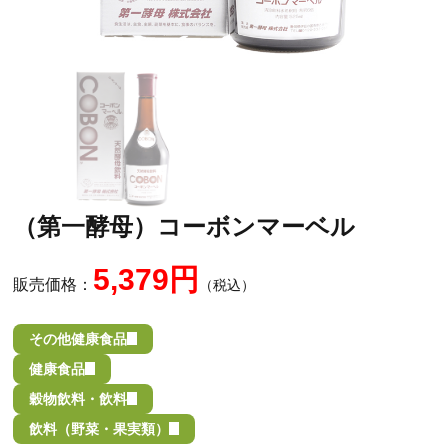
（第一酵母）コーボンマーベル
5,379円
販売価格：
（税込）
その他健康食品
健康食品
穀物飲料・飲料
飲料（野菜・果実類）