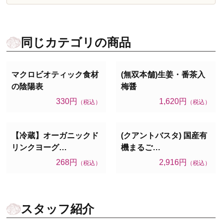
同じカテゴリの商品
マクロビオティック食材
(無双本舗)生姜・番茶入
の陰陽表
梅醤
330円
1,620円
（税込）
（税込）
【冷蔵】オーガニックド
(クアントバスタ) 国産有
リンクヨーグ…
機まるご…
268円
2,916円
（税込）
（税込）
スタッフ紹介