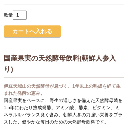
数量
国産果実の天然酵母飲料(朝鮮人参入
り)
伊豆天城山の天然酵母が息づく、1年以上の熟成を経て生
まれた発酵の恵み。
国産果実をベースに、野生の逞しさを備えた天然酵母菌を
1.5年にわたり熟成発酵。アミノ酸、酵素、ビタミン、ミ
ネラルをバランス良く含み、朝鮮人参の力強い栄養をプラ
スした、健やかな毎日のための天然酵母飲料です。