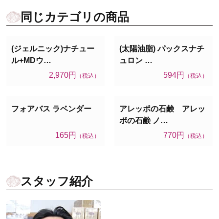
同じカテゴリの商品
(ジェルニック)ナチュー
(太陽油脂) パックスナチ
ル+MDウ…
ュロン …
2,970円
594円
（税込）
（税込）
フォアバス ラベンダー
アレッポの石鹸 アレッ
ポの石鹸 ノ…
165円
770円
（税込）
（税込）
スタッフ紹介