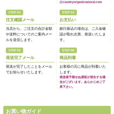
@countryorganicnatural.com
注文確認メール
お支払い
当店から、ご注文の合計金額
銀行振込の場合は、ご入金確
や送料についてのご案内メー
認が取れ次第、発送いたしま
ルを送信します。
す。
発送完了メール
商品到着
発送が完了したことをメール
お客様の元に商品が到着いた
でお知らせいたします。
します。
発送後予期せぬ遅延が発生する場
合がございます。あらかじめご了
承下さい。
お買い物ガイド