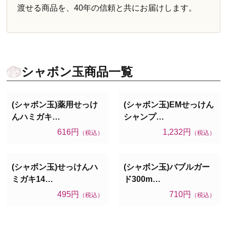
渡せる商品を、40年の信頼と共にお届けします。
シャボン玉商品一覧
(シャボン玉)薬用せっけ
(シャボン玉)EMせっけん
んハミガキ…
シャンプ…
616円
1,232円
（税込）
（税込）
(シャボン玉)せっけんハ
(シャボン玉)バブルガー
ミガキ14…
ド300m…
495円
710円
（税込）
（税込）