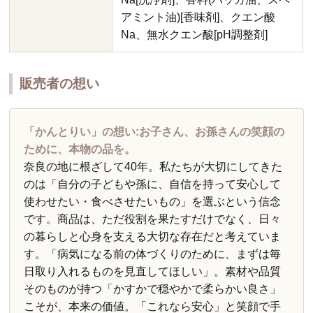
アミント油)[香味剤]、クエン酸
Na、無水クエン酸[pH調整剤]
販売者の想い
「かんとりい」の想い:お子さん、お孫さんの笑顔の
ために、本物の品を。
奈良の地に根ざして40年。私たちが大切にしてきた
のは「自分の子どもや孫に、自信を持って安心して
使わせたい・食べさせたいもの」を選ぶという信念
です。商品は、ただ役割を果たすだけでなく、日々
の暮らしと心身を支える大切な存在だと考えていま
す。「病気になる前の体づくりのために、まずは毎
日取り入れるものを見直してほしい」。素材や品質
そのものが持つ「かすかで穏やかで柔らかい良さ」
こそが、本来の価値。「これなら安心」と笑顔で手