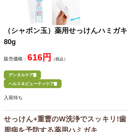
（シャボン玉）薬用せっけんハミガキ
80g
616円
販売価格：
（税込）
デンタルケア
ヘルス＆ビューティケア
入荷待ち
せっけん+重曹のW洗浄でスッキリ!歯
周病を予防する薬用ハミガキ