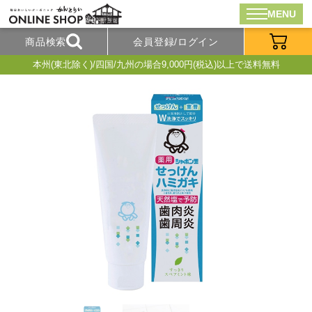
MENU
商品検索
会員登録/ログイン
本州(東北除く)/四国/九州の場合9,000円(税込)以上で送料無料