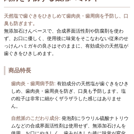
天然塩で歯ぐきをひきしめて歯肉炎・歯周病を予防し、口
臭も防ぎます。
無添加石けんベースで、合成界面活性剤や防腐剤を使わ
ず、お口に優しく、使用後に味覚をそこなわない従来のせ
っけんハミガキの良さはそのままに、有効成分の天然塩が
歯ぐきをひきしめます。
商品特長
歯肉炎・歯周病予防:
有効成分の天然塩が歯ぐきをひき
しめ、歯肉炎・歯周炎を防ぎ、口臭も予防します。塩
の粒子は非常に細かくザラザラした感じはありませ
ん。
自然派のこだわり成分:
発泡剤にラウリル硫酸ナトリウ
ムなどの合成界面活性剤は使用せず、無添加石けんを
使用。お口にやさしく、歯みがきした後に味覚が変化