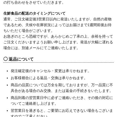
の打ち合わせをさせていただきます。
生鮮食品の配送のタイミングについて
通常、ご注文確定後3営業日以内に発送いたしますが、自然の産物
であるため、天候や在庫状況によってはお届けまで1週間前後お待
ちいただく場合がございます。
お急ぎのところ恐縮ですが、あらかじめご了承の上、余裕を持って
ご注文くださいますようお願い申し上げます。発送が大幅に遅れる
場合には、別途メールにてご連絡いたします。
返品について
発注確定後のキャンセル・変更は承りかねます。
お客様都合による返品・交換は承りかねます。
商品の品質については万全を期しておりますが、万一品質に不
具合がある場合のみ交換、または返金の手続きをいたします。
商品到着の翌営業日中に必ずご連絡いただき、その後の対応に
ついてご連絡差し上げます。
翌営業日を過ぎると、ご要望にお応えできない場合もございま
すのでご了承ください。