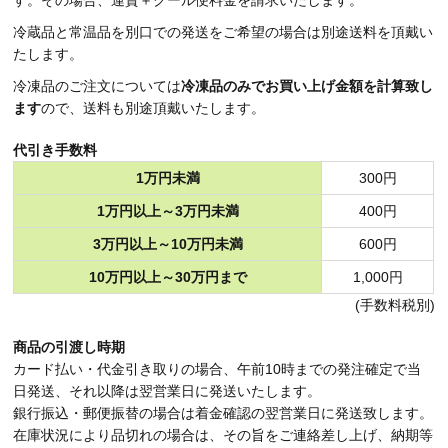
す。その場合、運賃＋クール便料金を請求いたします。
冷蔵品と常温品を別口での発送をご希望の場合は別途送料を頂戴い
たします。
冷凍品のご注文については
冷凍品のみでお買い上げ金額を計算致し
ます
ので、送料も別途頂戴いたします。
代引き手数料
1万円未満
300円
1万円以上～3万円未満
400円
3万円以上～10万円未満
600円
10万円以上～30万円まで
1,000円
(手数料税別)
商品の引渡し時期
カード払い・代金引き取りの場合、午前10時までの発注確定で当
日発送、それ以降は翌営業日に発送いたします。
銀行振込・郵便振替の場合は着金確認の翌営業日に発送致します。
在庫状況により品切れの場合は、その旨をご連絡差し上げ、納期等