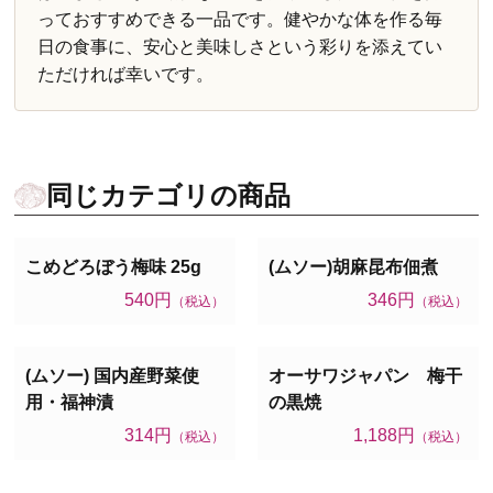
っておすすめできる一品です。健やかな体を作る毎
日の食事に、安心と美味しさという彩りを添えてい
ただければ幸いです。
同じカテゴリの商品
こめどろぼう梅味 25g
(ムソー)胡麻昆布佃煮
540円
346円
（税込）
（税込）
(ムソー) 国内産野菜使
オーサワジャパン 梅干
用・福神漬
の黒焼
314円
1,188円
（税込）
（税込）