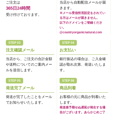
ご注文は
当店から自動配信メールが届
365日24時間
きます。
※メール受信拒否設定をされてい
受け付けております。
る方はメールが届きません。
以下のドメインをご登録くださ
い。
@countryorganicnatural.com
注文確認メール
お支払い
当店から、ご注文の合計金額
銀行振込の場合は、ご入金確
や送料についてのご案内メー
認が取れ次第、発送いたしま
ルを送信します。
す。
発送完了メール
商品到着
発送が完了したことをメール
お客様の元に商品が到着いた
でお知らせいたします。
します。
発送後予期せぬ遅延が発生する場
合がございます。あらかじめご了