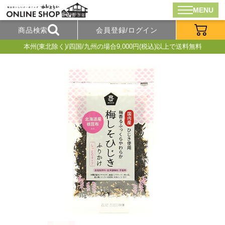
MENU
商品検索
会員登録/ログイン
本州(東北除く)/四国/九州の場合9,000円(税込)以上で送料無料