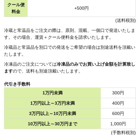
クール便
+500円
料金
(送料税別)
冷蔵と常温品をご注文の際は、原則、混載、一個口で発送いたしま
す。その場合、運賃＋クール便料金を請求いたします。
冷蔵品と常温品を別口での発送をご希望の場合は別途送料を頂戴い
たします。
冷凍品のご注文については
冷凍品のみでお買い上げ金額を計算致し
ます
ので、送料も別途頂戴いたします。
代引き手数料
1万円未満
300円
1万円以上～3万円未満
400円
3万円以上～10万円未満
600円
10万円以上～30万円まで
1,000円
(手数料税別)