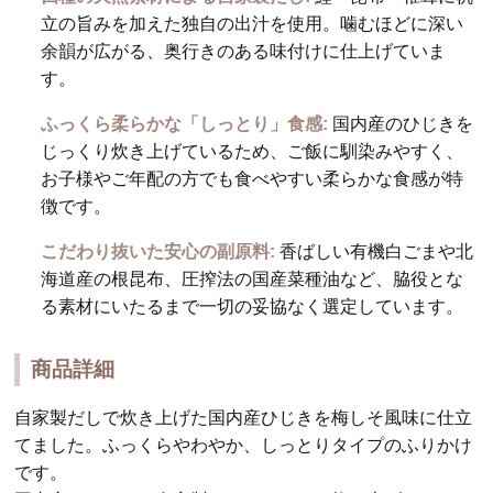
立の旨みを加えた独自の出汁を使用。噛むほどに深い
余韻が広がる、奥行きのある味付けに仕上げていま
す。
ふっくら柔らかな「しっとり」食感:
国内産のひじきを
じっくり炊き上げているため、ご飯に馴染みやすく、
お子様やご年配の方でも食べやすい柔らかな食感が特
徴です。
こだわり抜いた安心の副原料:
香ばしい有機白ごまや北
海道産の根昆布、圧搾法の国産菜種油など、脇役とな
る素材にいたるまで一切の妥協なく選定しています。
商品詳細
自家製だしで炊き上げた国内産ひじきを梅しそ風味に仕立
てました。ふっくらやわやか、しっとりタイプのふりかけ
です。