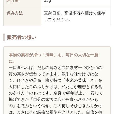
内容量
35g
保存方法
直射日光、高温多湿を避けて保存
してください。
販売者の想い
本物の素材が持つ「滋味」を、毎日の大切な一膳
に。
一口食べれば、だしの旨みと共に素材一つひとつの
質の高さが伝わってきます。派手な味付けではな
く、ひじきや昆布、梅が持つ「本来の美味しさ」を
大切にしたこのふりかけは、私たちが理想とする食
のあり方そのものです。奈良で40年以上、一貫して
掲げてきた「自分の家族に心から食べさせたいも
の」を選ぶという信念。この梅しそひじきふりかけ
は、まさにその厳格な基準をクリアした、自信を持