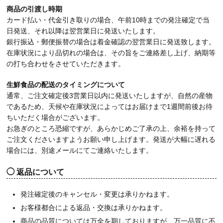
商品の引渡し時期
カード払い・代金引き取りの場合、午前10時までの発注確定で当
日発送、それ以降は翌営業日に発送いたします。
銀行振込・郵便振替の場合は着金確認の翌営業日に発送致します。
在庫状況により品切れの場合は、その旨をご連絡差し上げ、納期等
の打ち合わせをさせていただきます。
生鮮食品の配送のタイミングについて
通常、ご注文確定後3営業日以内に発送いたしますが、自然の産物
であるため、天候や在庫状況によってはお届けまで1週間前後お待
ちいただく場合がございます。
お急ぎのところ恐縮ですが、あらかじめご了承の上、余裕を持って
ご注文くださいますようお願い申し上げます。発送が大幅に遅れる
場合には、別途メールにてご連絡いたします。
返品について
発注確定後のキャンセル・変更は承りかねます。
お客様都合による返品・交換は承りかねます。
商品の品質については万全を期しておりますが、万一品質に不