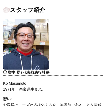
スタッフ紹介
増本 晃 / 代表取締役社長
Ko Masumoto
1971年、奈良県生まれ。
想い:
お客様のニーズが多様化する今、無添加であることを最低