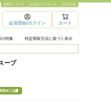
送料について
お支払いについて
注文方法
会員登録/ログイン
カート
節の特集
特定商取引法に基づく表示
ンスープ
調理加工品