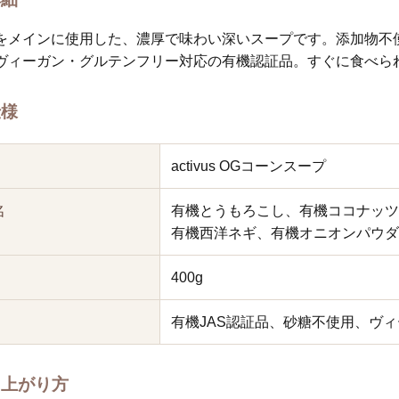
をメインに使用した、濃厚で味わい深いスープです。添加物不
ヴィーガン・グルテンフリー対応の有機認証品。すぐに食べら
仕様
activus OGコーンスープ
名
有機とうもろこし、有機ココナッツ
有機西洋ネギ、有機オニオンパウダ
400g
有機JAS認証品、砂糖不使用、ヴ
し上がり方