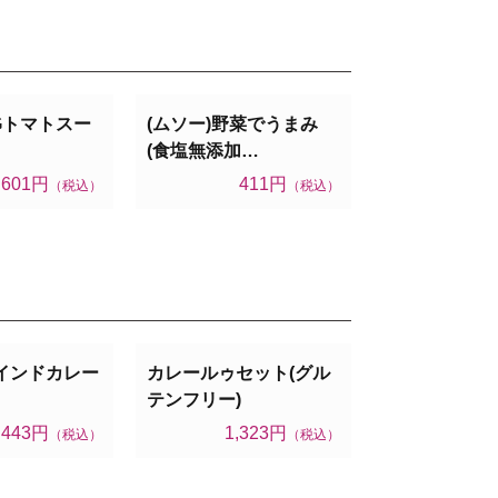
 OGトマトスー
(ムソー)野菜でうまみ
(食塩無添加…
601円
411円
（税込）
（税込）
 インドカレー
カレールゥセット(グル
テンフリー)
443円
1,323円
（税込）
（税込）