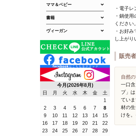
ママ＆ベビー
・電子レ
・鍋使用
書籍
ください
ヴィーガン
・お好み
し上がり
販売
自然の
一口含
今月(2026年8月)
プ」は
日
月
火
水
木
金
土
ていま
1
材の生
2
3
4
5
6
7
8
けを。
9
10
11
12
13
14
15
16
17
18
19
20
21
22
23
24
25
26
27
28
29