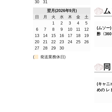
30
31
ム
翌月(2026年9月)
日
月
火
水
木
金
土
1
2
3
4
5
(ムソー
6
7
8
9
10
11
12
酢〈36
13
14
15
16
17
18
19
20
21
22
23
24
25
26
27
28
29
30
(
発送業務休日)
同
(キャニ
めの レ