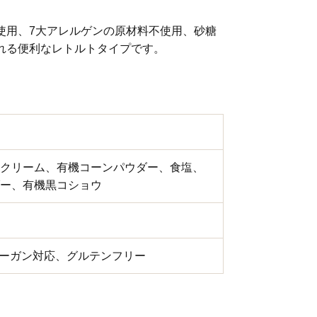
使用、7大アレルゲンの原材料不使用、砂糖
れる便利なレトルトタイプです。
クリーム、有機コーンパウダー、食塩、
ー、有機黒コショウ
ィーガン対応、グルテンフリー