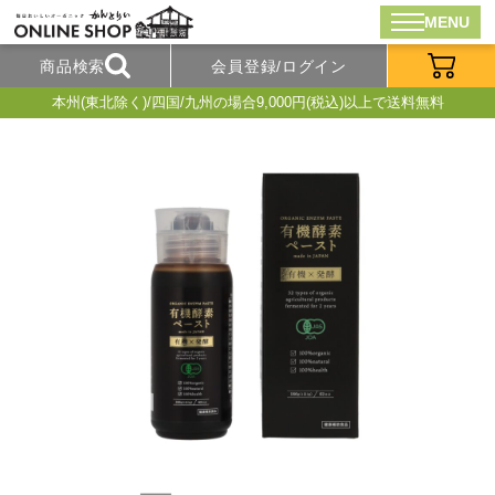
MENU
商品検索
会員登録/ログイン
本州(東北除く)/四国/九州の場合9,000円(税込)以上で送料無料