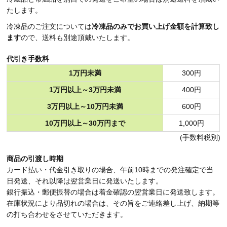
たします。
冷凍品のご注文については
冷凍品のみでお買い上げ金額を計算致し
ます
ので、送料も別途頂戴いたします。
代引き手数料
1万円未満
300円
1万円以上～3万円未満
400円
3万円以上～10万円未満
600円
10万円以上～30万円まで
1,000円
(手数料税別)
商品の引渡し時期
カード払い・代金引き取りの場合、午前10時までの発注確定で当
日発送、それ以降は翌営業日に発送いたします。
銀行振込・郵便振替の場合は着金確認の翌営業日に発送致します。
在庫状況により品切れの場合は、その旨をご連絡差し上げ、納期等
の打ち合わせをさせていただきます。