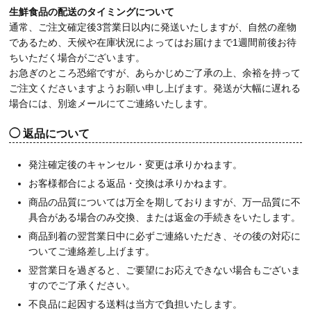
生鮮食品の配送のタイミングについて
通常、ご注文確定後3営業日以内に発送いたしますが、自然の産物
であるため、天候や在庫状況によってはお届けまで1週間前後お待
ちいただく場合がございます。
お急ぎのところ恐縮ですが、あらかじめご了承の上、余裕を持って
ご注文くださいますようお願い申し上げます。発送が大幅に遅れる
場合には、別途メールにてご連絡いたします。
返品について
発注確定後のキャンセル・変更は承りかねます。
お客様都合による返品・交換は承りかねます。
商品の品質については万全を期しておりますが、万一品質に不
具合がある場合のみ交換、または返金の手続きをいたします。
商品到着の翌営業日中に必ずご連絡いただき、その後の対応に
ついてご連絡差し上げます。
翌営業日を過ぎると、ご要望にお応えできない場合もございま
すのでご了承ください。
不良品に起因する送料は当方で負担いたします。