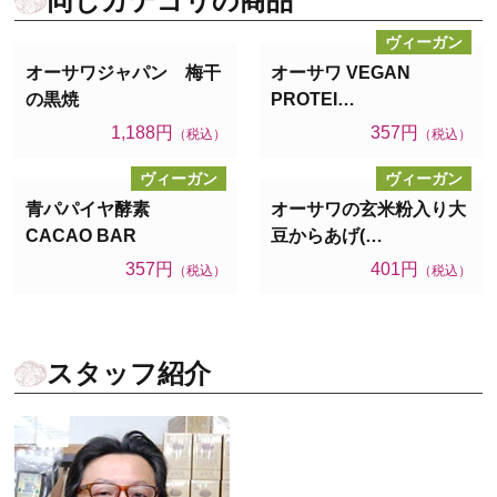
同じカテゴリの商品
ヴィーガン
オーサワジャパン 梅干
オーサワ VEGAN
の黒焼
PROTEI…
1,188円
357円
（税込）
（税込）
ヴィーガン
ヴィーガン
青パパイヤ酵素
オーサワの玄米粉入り大
CACAO BAR
豆からあげ(…
357円
401円
（税込）
（税込）
スタッフ紹介