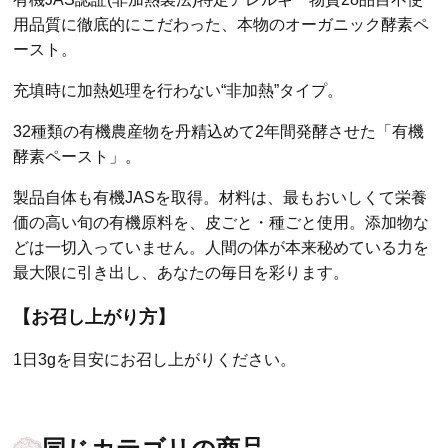
用品質に徹底的にこだわった、本物のオーガニック酵素ペ
ースト。
充填時に加熱処理を行わない“非加熱”タイプ。
32種類の有機農産物を丹精込めて2年間発酵させた「有機
酵素ペースト」。
製品自体も有機JASを取得。材料は、最もおいしくて栄養
価の高い旬の有機原料を、皮ごと・種ごと使用。添加物な
どは一切入っていません。人間の体が本来秘めている力を
最大限に引き出し、あなたの毎日を彩ります。
【お召し上がり方】
1日3gを目安にお召し上がりください。