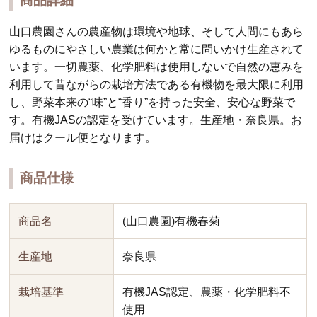
商品詳細
山口農園さんの農産物は環境や地球、そして人間にもあら
ゆるものにやさしい農業は何かと常に問いかけ生産されて
います。一切農薬、化学肥料は使用しないで自然の恵みを
利用して昔ながらの栽培方法である有機物を最大限に利用
し、野菜本来の“味”と“香り”を持った安全、安心な野菜で
す。有機JASの認定を受けています。生産地・奈良県。お
届けはクール便となります。
商品仕様
商品名
(山口農園)有機春菊
生産地
奈良県
栽培基準
有機JAS認定、農薬・化学肥料不
使用