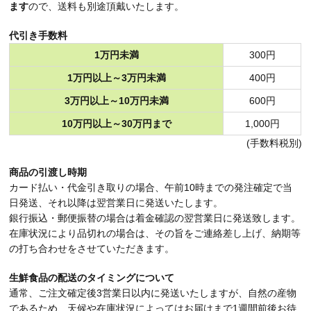
ます
ので、送料も別途頂戴いたします。
代引き手数料
1万円未満
300円
1万円以上～3万円未満
400円
3万円以上～10万円未満
600円
10万円以上～30万円まで
1,000円
(手数料税別)
商品の引渡し時期
カード払い・代金引き取りの場合、午前10時までの発注確定で当
日発送、それ以降は翌営業日に発送いたします。
銀行振込・郵便振替の場合は着金確認の翌営業日に発送致します。
在庫状況により品切れの場合は、その旨をご連絡差し上げ、納期等
の打ち合わせをさせていただきます。
生鮮食品の配送のタイミングについて
通常、ご注文確定後3営業日以内に発送いたしますが、自然の産物
であるため、天候や在庫状況によってはお届けまで1週間前後お待