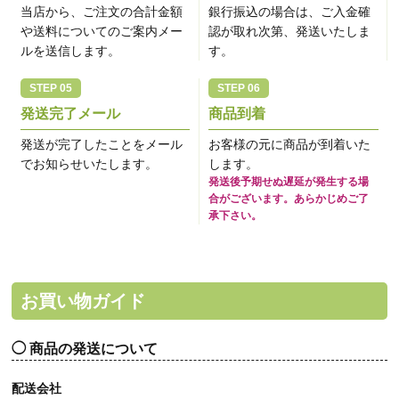
当店から、ご注文の合計金額
銀行振込の場合は、ご入金確
や送料についてのご案内メー
認が取れ次第、発送いたしま
ルを送信します。
す。
発送完了メール
商品到着
発送が完了したことをメール
お客様の元に商品が到着いた
でお知らせいたします。
します。
発送後予期せぬ遅延が発生する場
合がございます。あらかじめご了
承下さい。
お買い物ガイド
商品の発送について
配送会社