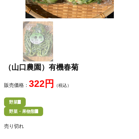
（山口農園）有機春菊
322円
販売価格：
（税込）
野菜
野菜・果物類
売り切れ