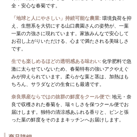
全・安心な春菊です。
「地球と人にやさしい」持続可能な農業:
環境負荷を抑
え、生態系を大切にする山口農園さんの姿勢が、一葉
一葉の力強さに現れています。家族みんなで安心して
お召し上がりいただける、心まで満たされる美味しさ
です。
生でも楽しめるほどの透明感ある味わい:
化学肥料で急
激に太らせていないため、春菊特有の強いアクやえぐ
みが抑えられています。柔らかな葉と茎は、加熱はも
ちろん、サラダなどの生食にも最適です。
奈良県産ならではの抜群の鮮度をクール便で:
地元・奈
良で収穫された春菊を、瑞々しさを保つクール便でお
届けします。独特の清涼感あふれる香りと、ピンと張
った葉の鮮度をそのままキッチンへお届けします。