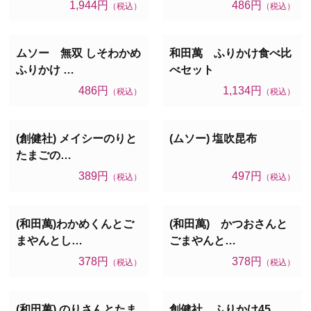
1,944円
486円
（税込）
（税込）
ムソー 無双 しそわかめ
和田萬 ふりかけ食べ比
ふりかけ …
べセット
486円
1,134円
（税込）
（税込）
(創健社) メイシーのりと
(ムソー) 塩吹昆布
たまごの…
389円
497円
（税込）
（税込）
(和田萬)わかめくんとご
(和田萬) かつおさんと
まやんとし…
ごまやんと…
378円
378円
（税込）
（税込）
(和田萬) のりさんとたま
創健社 ふりかけ45