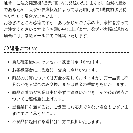
通常、ご注文確定後3営業日以内に発送いたしますが、自然の産物
であるため、天候や在庫状況によってはお届けまで1週間前後お待
ちいただく場合がございます。
お急ぎのところ恐縮ですが、あらかじめご了承の上、余裕を持って
ご注文くださいますようお願い申し上げます。発送が大幅に遅れる
場合には、別途メールにてご連絡いたします。
返品について
発注確定後のキャンセル・変更は承りかねます。
お客様都合による返品・交換は承りかねます。
商品の品質については万全を期しておりますが、万一品質に不
具合がある場合のみ交換、または返金の手続きをいたします。
商品到着の翌営業日中に必ずご連絡いただき、その後の対応に
ついてご連絡差し上げます。
翌営業日を過ぎると、ご要望にお応えできない場合もございま
すのでご了承ください。
不良品に起因する送料は当方で負担いたします。