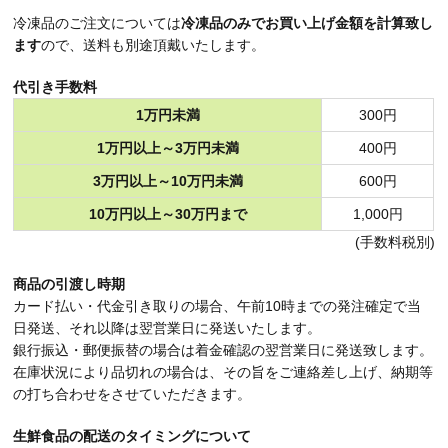
冷凍品のご注文については
冷凍品のみでお買い上げ金額を計算致し
ます
ので、送料も別途頂戴いたします。
代引き手数料
1万円未満
300円
1万円以上～3万円未満
400円
3万円以上～10万円未満
600円
10万円以上～30万円まで
1,000円
(手数料税別)
商品の引渡し時期
カード払い・代金引き取りの場合、午前10時までの発注確定で当
日発送、それ以降は翌営業日に発送いたします。
銀行振込・郵便振替の場合は着金確認の翌営業日に発送致します。
在庫状況により品切れの場合は、その旨をご連絡差し上げ、納期等
の打ち合わせをさせていただきます。
生鮮食品の配送のタイミングについて