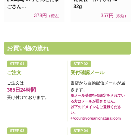
ごさん…
32g
378円
357円
（税込）
（税込）
お買い物の流れ
ご注文
受付確認メール
ご注文は
当店から自動配信メールが届
365日24時間
きます。
※メール受信拒否設定をされてい
受け付けております。
る方はメールが届きません。
以下のドメインをご登録くださ
い。
@countryorganicnatural.com