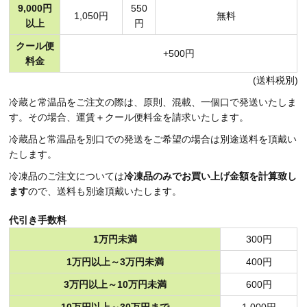
9,000円
550
1,050円
無料
以上
円
クール便
+500円
料金
(送料税別)
冷蔵と常温品をご注文の際は、原則、混載、一個口で発送いたしま
す。その場合、運賃＋クール便料金を請求いたします。
冷蔵品と常温品を別口での発送をご希望の場合は別途送料を頂戴い
たします。
冷凍品のご注文については
冷凍品のみでお買い上げ金額を計算致し
ます
ので、送料も別途頂戴いたします。
代引き手数料
1万円未満
300円
1万円以上～3万円未満
400円
3万円以上～10万円未満
600円
10万円以上～30万円まで
1,000円