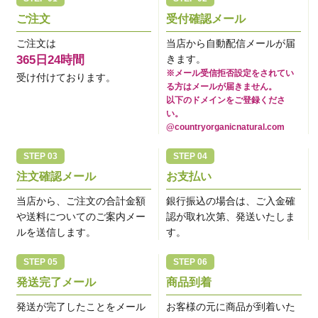
ご注文
受付確認メール
ご注文は
当店から自動配信メールが届
365日24時間
きます。
※メール受信拒否設定をされてい
受け付けております。
る方はメールが届きません。
以下のドメインをご登録くださ
い。
@countryorganicnatural.com
注文確認メール
お支払い
当店から、ご注文の合計金額
銀行振込の場合は、ご入金確
や送料についてのご案内メー
認が取れ次第、発送いたしま
ルを送信します。
す。
発送完了メール
商品到着
発送が完了したことをメール
お客様の元に商品が到着いた