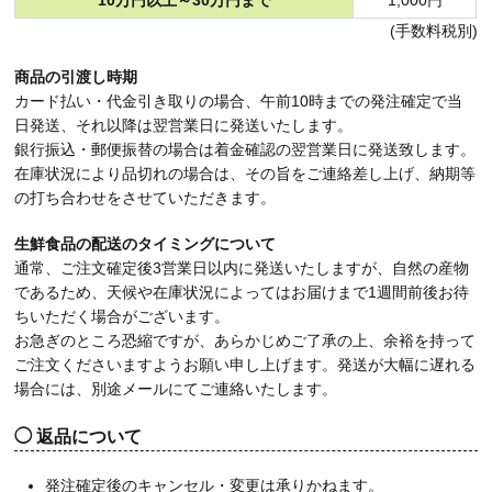
(手数料税別)
商品の引渡し時期
カード払い・代金引き取りの場合、午前10時までの発注確定で当
日発送、それ以降は翌営業日に発送いたします。
銀行振込・郵便振替の場合は着金確認の翌営業日に発送致します。
在庫状況により品切れの場合は、その旨をご連絡差し上げ、納期等
の打ち合わせをさせていただきます。
生鮮食品の配送のタイミングについて
通常、ご注文確定後3営業日以内に発送いたしますが、自然の産物
であるため、天候や在庫状況によってはお届けまで1週間前後お待
ちいただく場合がございます。
お急ぎのところ恐縮ですが、あらかじめご了承の上、余裕を持って
ご注文くださいますようお願い申し上げます。発送が大幅に遅れる
場合には、別途メールにてご連絡いたします。
返品について
発注確定後のキャンセル・変更は承りかねます。